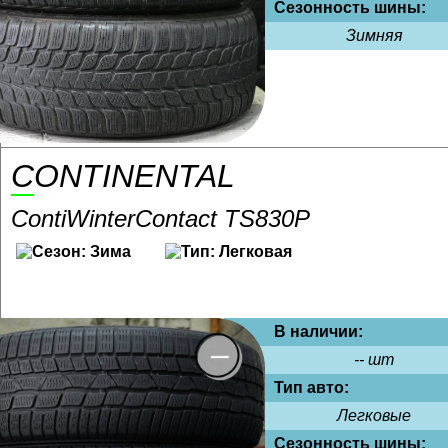
Сезонность шины:
Зимняя
CONTINENTAL
ContiWinterContact TS830P
В наличии:
-- шт
Тип авто:
Легковые
Сезонность шины: