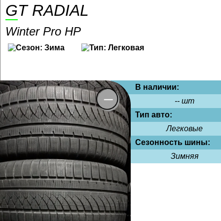
GT RADIAL
Winter Pro HP
В наличии:
-- шт
Тип авто:
Легковые
Сезонность шины:
Зимняя