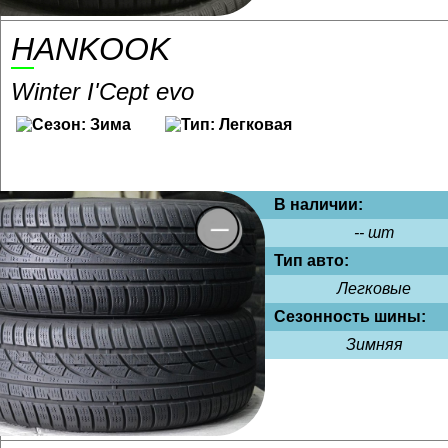
HANKOOK
Winter I'Cept evo
В наличии:
-- шт
Тип авто:
Легковые
Сезонность шины:
Зимняя