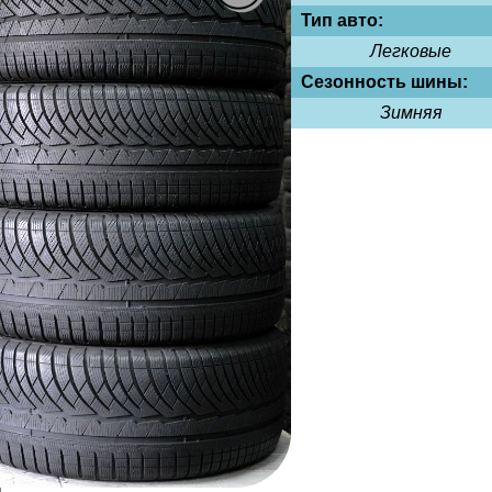
Тип авто:
Легковые
Сезонность шины:
Зимняя