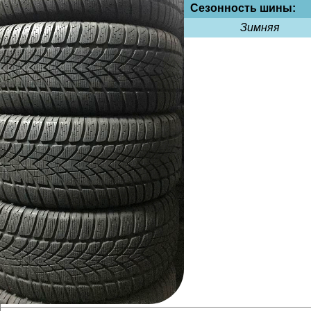
Сезонность шины:
Зимняя