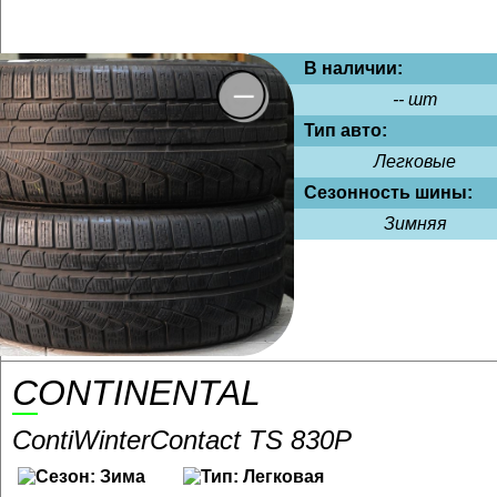
В наличии:
-- шт
Тип авто:
Легковые
Сезонность шины:
Зимняя
CONTINENTAL
ContiWinterContact TS 830P