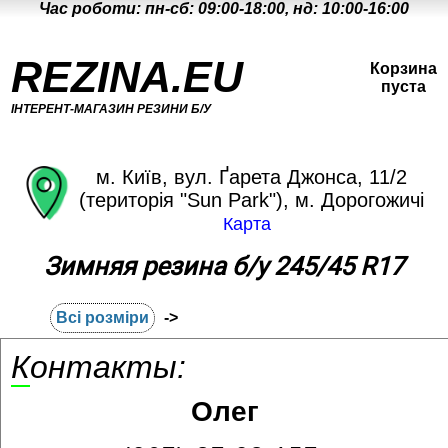
Час роботи: пн-сб: 09:00-18:00, нд: 10:00-16:00
REZINA.EU
Корзина
пуста
ІНТЕРЕНТ-МАГАЗИН РЕЗИНИ Б/У
м. Київ, вул. Ґарета Джонса, 11/2
(територія "Sun Park"), м. Дорогожичі
Карта
Зимняя резина б/у 245/45 R17
Всі розміри
->
Контакты:
Олег