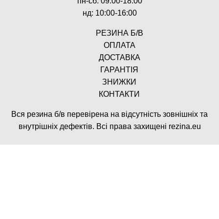
пн-сб: 09:00-18:00
нд: 10:00-16:00
РЕЗИНА Б/В
ОПЛАТА
ДОСТАВКА
ГАРАНТІЯ
ЗНИЖКИ
КОНТАКТИ
Вся резина б/в перевірена на відсутність зовнішніх та
внутрішніх дефектів. Всі права захищені rezina.eu