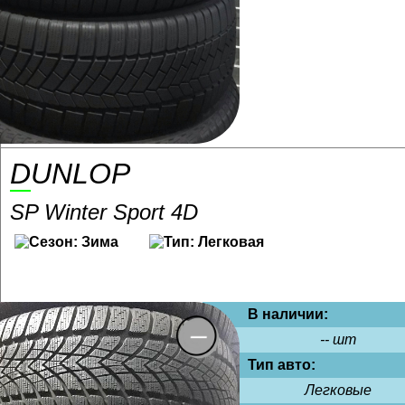
DUNLOP
SP Winter Sport 4D
В наличии:
-- шт
Тип авто:
Легковые