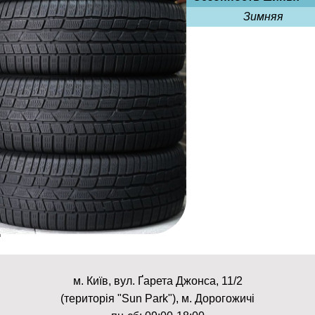
Зимняя
м. Київ, вул. Ґарета Джонса, 11/2
(територія "Sun Park"), м. Дорогожичі