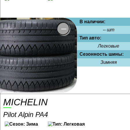
В наличии:
-- шт
Тип авто:
Легковые
Сезонность шины:
Зимняя
MICHELIN
Pilot Alpin PA4