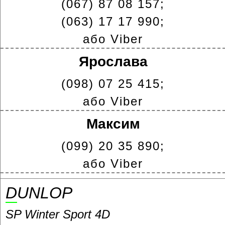
(067) 87 08 157;
(063) 17 17 990;
або Viber
Ярослава
(098) 07 25 415;
або Viber
Максим
(099) 20 35 890;
або Viber
DUNLOP
SP Winter Sport 4D