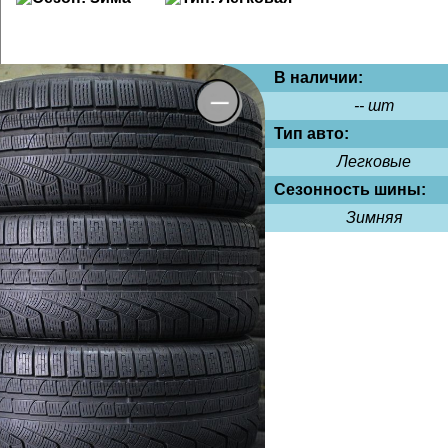
В наличии:
-- шт
Тип авто:
Легковые
Сезонность шины:
Зимняя