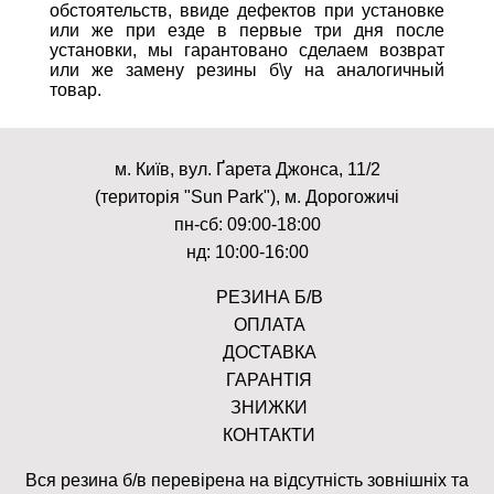
обстоятельств, ввиде дефектов при установке
или же при езде в первые три дня после
установки, мы гарантовано сделаем возврат
или же замену резины б\у на аналогичный
товар.
м. Київ, вул. Ґарета Джонса, 11/2
(територія "Sun Park"), м. Дорогожичі
пн-сб: 09:00-18:00
нд: 10:00-16:00
РЕЗИНА Б/В
ОПЛАТА
ДОСТАВКА
ГАРАНТІЯ
ЗНИЖКИ
КОНТАКТИ
Вся резина б/в перевірена на відсутність зовнішніх та