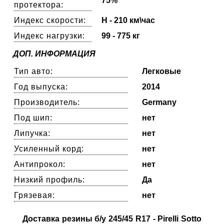
75%
протектора:
Индекс скорости:
H - 210 км\час
Индекс нагрузки:
99 - 775 кг
ДОП. ИНФОРМАЦИЯ
Тип авто:
Легковые
Год выпуска:
2014
Производитель:
Germany
Под шип:
нет
Липучка:
нет
Усиленный корд:
нет
Антипрокол:
нет
Низкий профиль:
Да
Грязевая:
нет
Доставка резины б/у 245/45 R17 - Pirelli Sotto