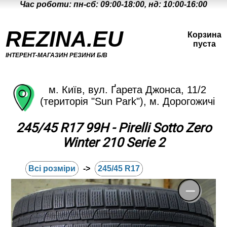
Час роботи: пн-сб: 09:00-18:00, нд: 10:00-16:00
REZINA.EU
Корзина
пуста
ІНТЕРЕНТ-МАГАЗИН РЕЗИНИ Б/В
м. Київ, вул. Ґарета Джонса, 11/2
(територія "Sun Park"), м. Дорогожичі
245/45 R17 99H - Pirelli Sotto Zero
Winter 210 Serie 2
Всі розміри
->
245/45 R17