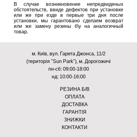
В случае возникновение непредвиденых
обстоятельств, ввиде дефектов при установке
или же при езде в первые три дня после
установки, мы гарантовано сделаем возврат
или же замену резины б\у на аналогичный
товар.
м. Київ, вул. Ґарета Джонса, 11/2
(територія "Sun Park"), м. Дорогожичі
пн-сб: 09:00-18:00
нд: 10:00-16:00
РЕЗИНА Б/В
ОПЛАТА
ДОСТАВКА
ГАРАНТІЯ
ЗНИЖКИ
КОНТАКТИ