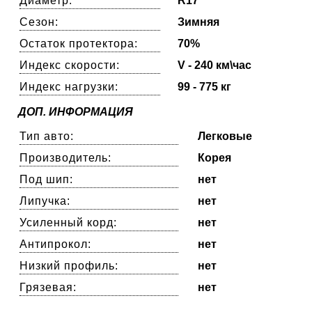
Диаметр:
R17
Сезон:
Зимняя
Остаток протектора:
70%
Индекс скорости:
V - 240 км\час
Индекс нагрузки:
99 - 775 кг
ДОП. ИНФОРМАЦИЯ
Тип авто:
Легковые
Производитель:
Корея
Под шип:
нет
Липучка:
нет
Усиленный корд:
нет
Антипрокол:
нет
Низкий профиль:
нет
Грязевая:
нет