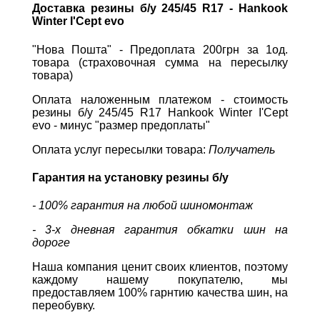
Доставка резины б/у 245/45 R17 - Hankook
Winter I'Cept evo
"Нова Пошта" - Предоплата 200грн за 1од.
товара (страховочная сумма на пересылку
товара)
Оплата наложенным платежом - стоимость
резины б/у 245/45 R17 Hankook Winter I'Cept
evo - минус "размер предоплаты"
Оплата услуг пересылки товара:
Получатель
Гарантия на установку резины б/у
- 100% гарантия на любой шиномонтаж
- 3-х дневная гарантия обкатки шин на
дороге
Наша компания ценит своих клиентов, поэтому
каждому нашему покупателю, мы
предоставляем 100% гарнтию качества шин, на
переобувку.