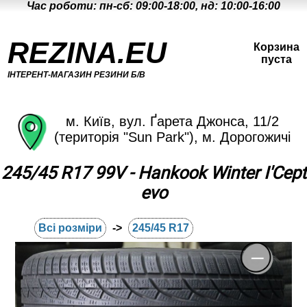
Час роботи: пн-сб: 09:00-18:00, нд: 10:00-16:00
REZINA.EU
Корзина
пуста
ІНТЕРЕНТ-МАГАЗИН РЕЗИНИ Б/В
м. Київ, вул. Ґарета Джонса, 11/2
(територія "Sun Park"), м. Дорогожичі
245/45 R17 99V - Hankook Winter I'Cept
evo
Всі розміри
->
245/45 R17