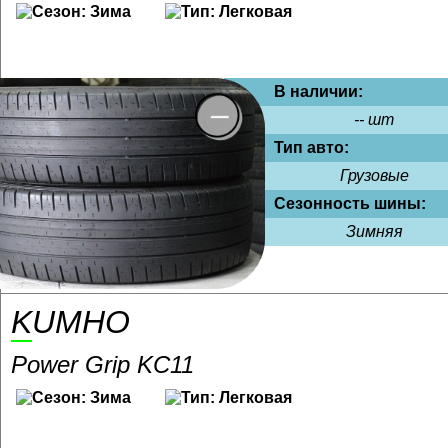
В наличии:
-- шт
Тип авто:
Грузовые
Сезонность шины:
Зимняя
KUMHO
Power Grip KC11