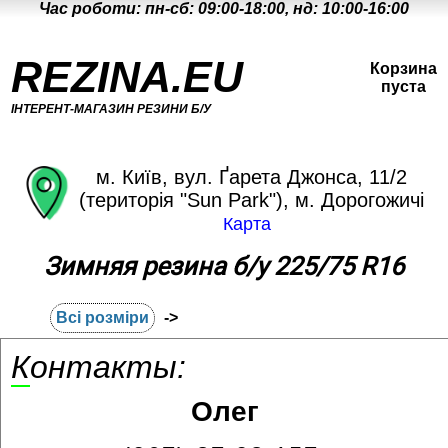
Час роботи: пн-сб: 09:00-18:00, нд: 10:00-16:00
REZINA.EU
Корзина
пуста
ІНТЕРЕНТ-МАГАЗИН РЕЗИНИ Б/У
м. Київ, вул. Ґарета Джонса, 11/2
(територія "Sun Park"), м. Дорогожичі
Карта
Зимняя резина б/у 225/75 R16
Всі розміри
->
Контакты:
Олег