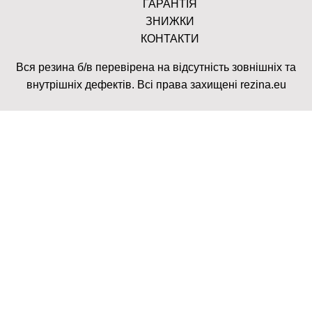
ГАРАНТІЯ
ЗНИЖКИ
КОНТАКТИ
Вся резина б/в перевірена на відсутність зовнішніх та
внутрішніх дефектів. Всі права захищені rezina.eu