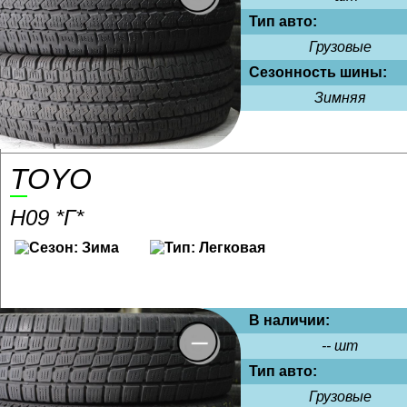
Тип авто:
Грузовые
Сезонность шины:
Зимняя
TOYO
H09 *Г*
В наличии:
-- шт
Тип авто:
Грузовые