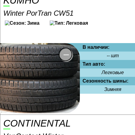
KUMHO
Winter PorTran CW51
В наличии:
-- шт
Тип авто:
Легковые
Сезонность шины:
Зимняя
CONTINENTAL