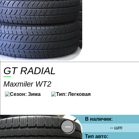
GT RADIAL
Maxmiler WT2
В наличии:
-- шт
Тип авто: