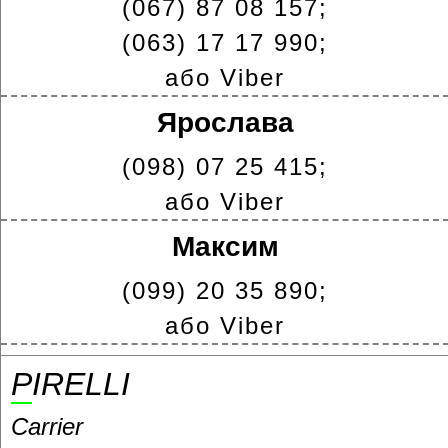
(067) 87 08 157;
(063) 17 17 990;
або Viber
Ярослава
(098) 07 25 415;
або Viber
Максим
(099) 20 35 890;
або Viber
PIRELLI
Carrier