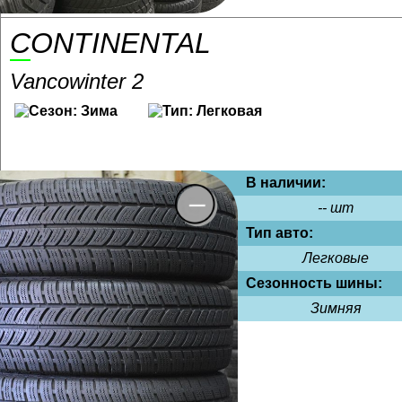
CONTINENTAL
Vancowinter 2
В наличии:
-- шт
Тип авто:
Легковые
Сезонность шины:
Зимняя