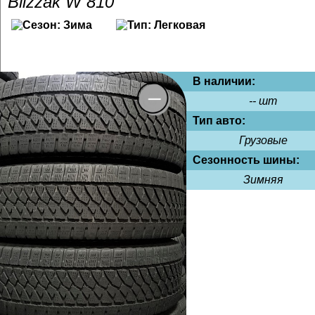
Blizzak W 810
В наличии:
-- шт
Тип авто:
Грузовые
Сезонность шины:
Зимняя