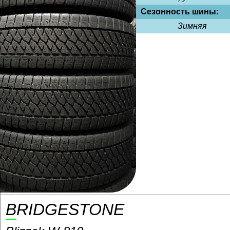
Сезонность шины:
Зимняя
BRIDGESTONE