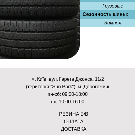
Грузовые
Сезонность шины:
Зимняя
м. Київ, вул. Ґарета Джонса, 11/2
(територія "Sun Park"), м. Дорогожичі
пн-сб: 09:00-18:00
нд: 10:00-16:00
РЕЗИНА Б/В
ОПЛАТА
ДОСТАВКА