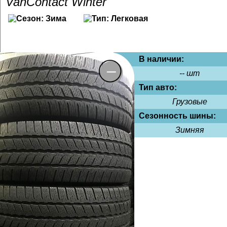
VanContact Winter
В наличии:
-- шт
Тип авто:
Грузовые
Сезонность шины:
Зимняя