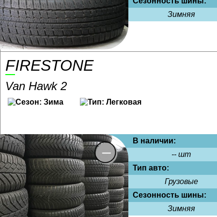
Сезонность шины:
Зимняя
FIRESTONE
Van Hawk 2
В наличии:
-- шт
Тип авто:
Грузовые
Сезонность шины:
Зимняя