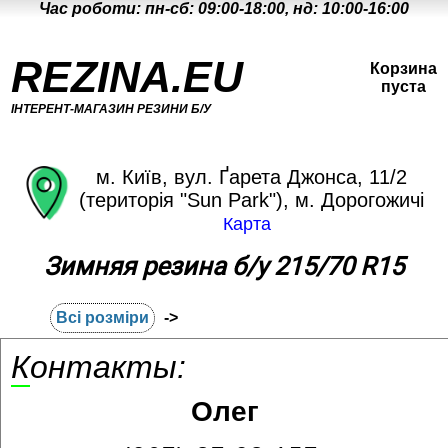
Час роботи: пн-сб: 09:00-18:00, нд: 10:00-16:00
REZINA.EU
Корзина
пуста
ІНТЕРЕНТ-МАГАЗИН РЕЗИНИ Б/У
м. Київ, вул. Ґарета Джонса, 11/2
(територія "Sun Park"), м. Дорогожичі
Карта
Зимняя резина б/у 215/70 R15
Всі розміри
->
Контакты:
Олег