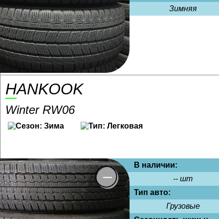
Зимняя
HANKOOK
Winter RW06
В наличии:
-- шт
Тип авто:
Грузовые