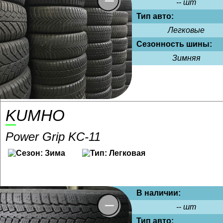
-- шт
Тип авто:
Легковые
Сезонность шины:
Зимняя
KUMHO
Power Grip KC-11
В наличии:
-- шт
Тип авто: