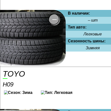
В наличии:
-- шт
Тип авто:
Легковые
Сезонность шины:
Зимняя
TOYO
H09