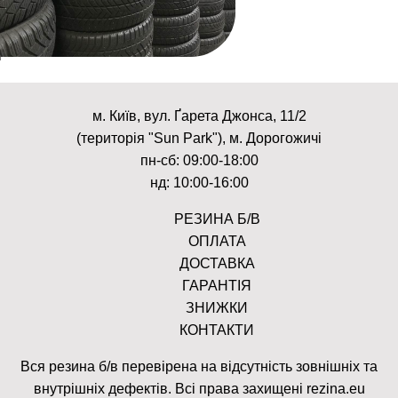
м. Київ, вул. Ґарета Джонса, 11/2
(територія "Sun Park"), м. Дорогожичі
пн-сб: 09:00-18:00
нд: 10:00-16:00
РЕЗИНА Б/В
ОПЛАТА
ДОСТАВКА
ГАРАНТІЯ
ЗНИЖКИ
КОНТАКТИ
Вся резина б/в перевірена на відсутність зовнішніх та
внутрішніх дефектів. Всі права захищені rezina.eu