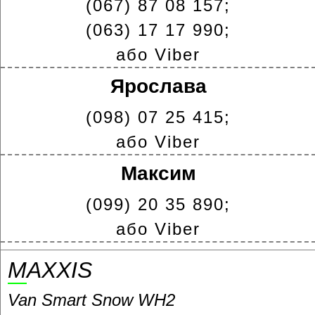
(067) 87 08 157;
(063) 17 17 990;
або Viber
Ярослава
(098) 07 25 415;
або Viber
Максим
(099) 20 35 890;
або Viber
MAXXIS
Van Smart Snow WH2