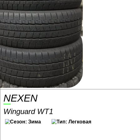
NEXEN
Winguard WT1