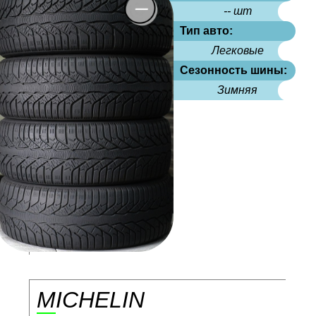
-- шт
Тип авто:
Легковые
Сезонность шины:
Зимняя
MICHELIN