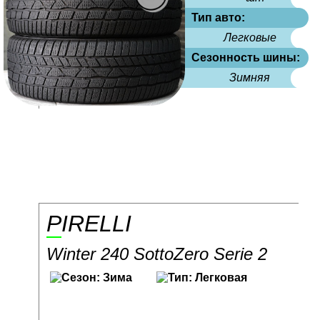
Тип авто:
Легковые
Сезонность шины:
Зимняя
PIRELLI
Winter 240 SottoZero Serie 2