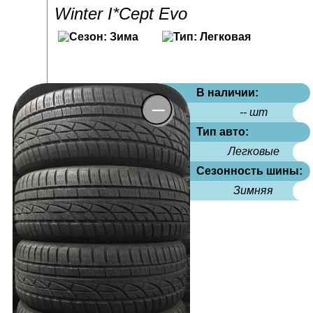
Winter I*Cept Evo
В наличии:
-- шт
Тип авто:
Легковые
Сезонность шины:
Зимняя