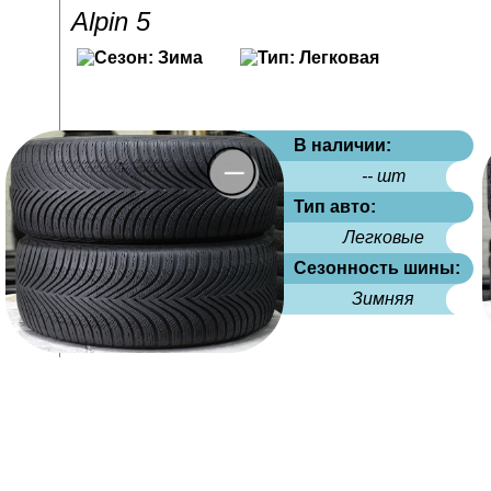
Alpin 5
В наличии:
-- шт
Тип авто:
Легковые
Сезонность шины:
Зимняя