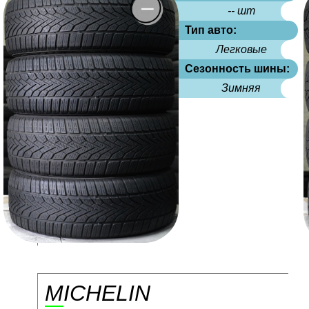
-- шт
Тип авто:
Легковые
Сезонность шины:
Зимняя
MICHELIN