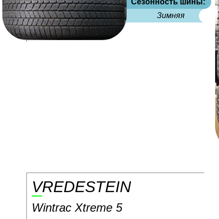
Сезонность шины:
Зимняя
VREDESTEIN
Wintrac Xtreme 5