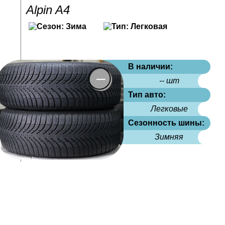
Alpin A4
В наличии:
-- шт
Тип авто:
Легковые
Сезонность шины:
Зимняя