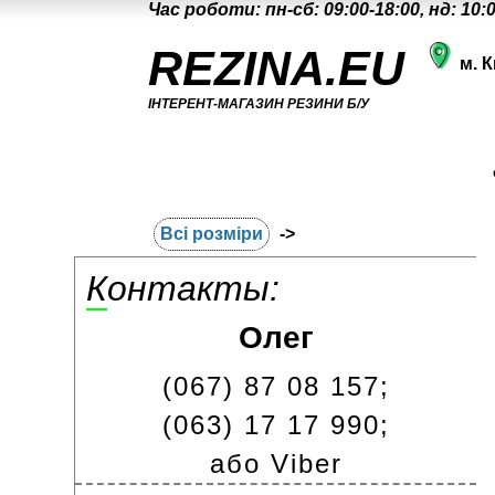
Час роботи: пн-сб: 09:00-18:00, нд: 10:
REZINA.EU
м. К
ІНТЕРЕНТ-МАГАЗИН РЕЗИНИ Б/У
Всі розміри
->
Контакты:
Олег
(067) 87 08 157;
(063) 17 17 990;
або Viber