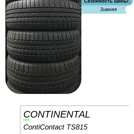
Сезонность шины:
Зимняя
CONTINENTAL
ContiContact TS815