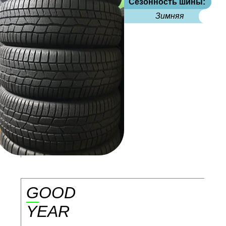
Сезонность шины:
Зимняя
GOOD
YEAR