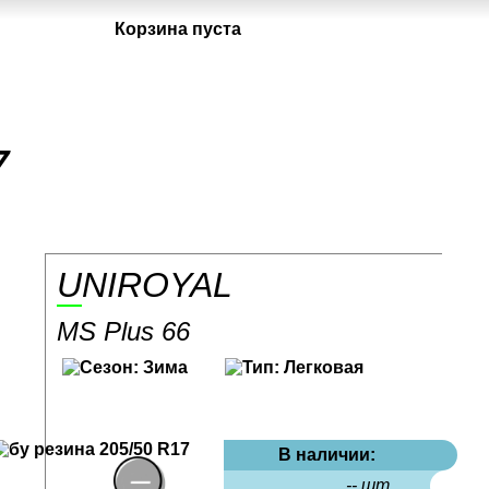
Корзина пуста
7
UNIROYAL
MS Plus 66
В наличии:
-- шт