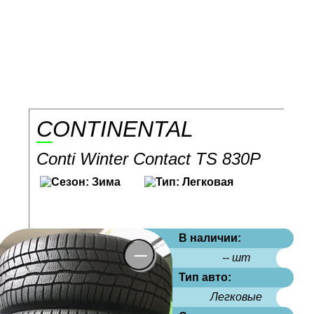
CONTINENTAL
Conti Winter Contact TS 830P
В наличии:
-- шт
Тип авто:
Легковые