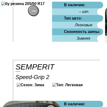
В наличии:
-- шт
Тип авто:
Легковые
Сезонность шины:
Зимняя
SEMPERIT
Speed-Grip 2
В наличии: