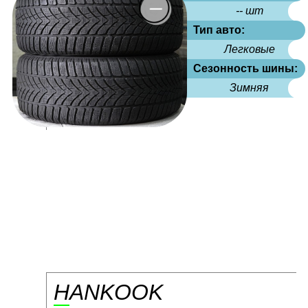
-- шт
Тип авто:
Легковые
Сезонность шины:
Зимняя
HANKOOK