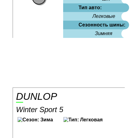
Тип авто:
Легковые
Сезонность шины:
Зимняя
DUNLOP
Winter Sport 5