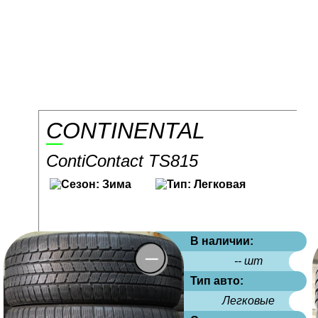
CONTINENTAL
ContiContact TS815
В наличии:
-- шт
Тип авто:
Легковые