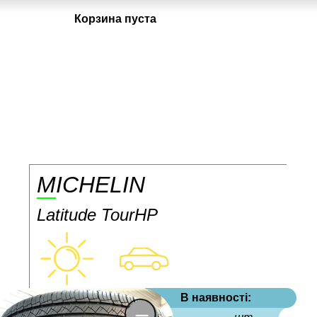
Корзина пуста
MICHELIN
Latitude TourHP
В наявності: