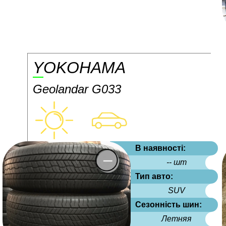
YOKOHAMA
Geolandar G033
В наявності:
-- шт
Тип авто:
SUV
Сезонність шин:
Летняя