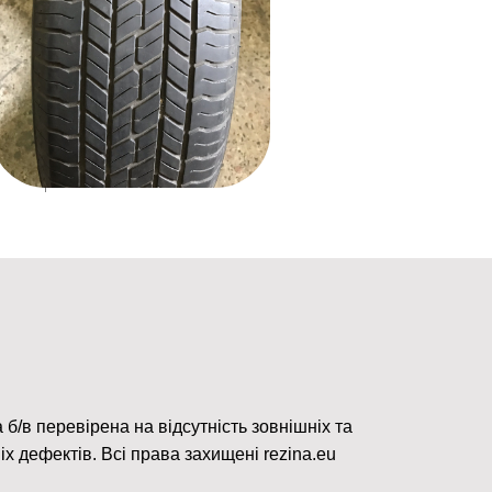
 б/в перевірена на відсутність зовнішніх та
іх дефектів. Всі права захищені rezina.eu