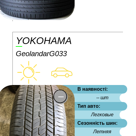
YOKOHAMA
GeolandarG033
В наявності:
-- шт
Тип авто:
Легковые
Сезонність шин:
Летняя