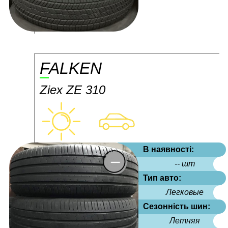
FALKEN
Ziex ZE 310
В наявності:
-- шт
Тип авто:
Легковые
Сезонність шин:
Летняя