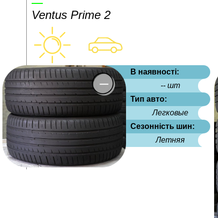
Ventus Prime 2
В наявності:
-- шт
Тип авто:
Легковые
Сезонність шин:
Летняя