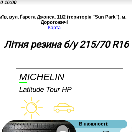
00-16:00
иїв, вул. Ґарета Джонса, 11/2 (територія "Sun Park"), м.
Дорогожичі
Карта
Літня резина б/у 215/70 R16
MICHELIN
Latitude Tour HP
В наявності: