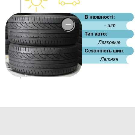
В наявності:
-- шт
Тип авто:
Легковые
Сезонність шин:
Летняя