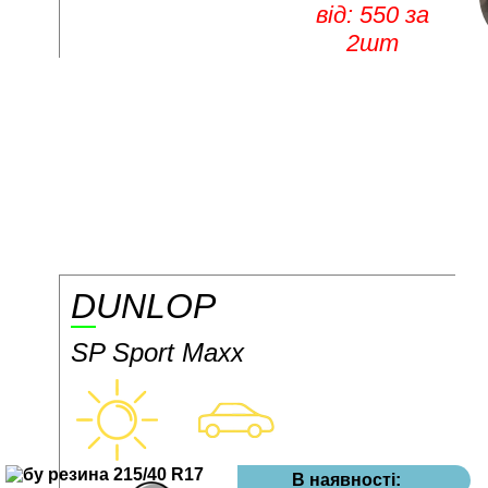
від: 550 за
2шт
DUNLOP
SP Sport Maxx
В наявності: