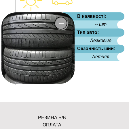
В наявності:
-- шт
Тип авто:
Легковые
Сезонність шин:
Летняя
РЕЗИНА Б/В
ОПЛАТА