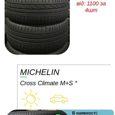
від: 1100 за
4шт
MICHELIN
Cross Climate M+S *
В наявності: