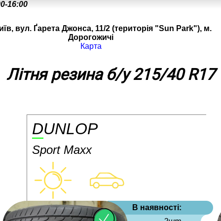
00-16:00
иїв, вул. Ґарета Джонса, 11/2 (територія "Sun Park"), м.
Дорогожичі
Карта
Літня резина б/у 215/40 R17
DUNLOP
Sport Maxx
В наявності: