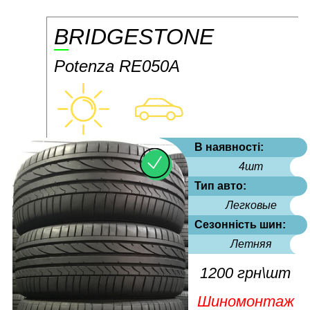
BRIDGESTONE
Potenza RE050A
В наявності:
4шт
Тип авто:
Легковые
Сезонність шин:
Летняя
1200 грн\шт
Шиномонтаж