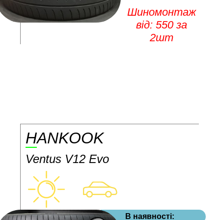
Шиномонтаж
від: 550 за
2шт
HANKOOK
Ventus V12 Evo
В наявності: