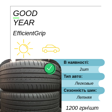
GOOD
YEAR
EfficientGrip
В наявності:
2шт
Тип авто:
Легковые
Сезонність шин:
Летняя
1200 грн\шт