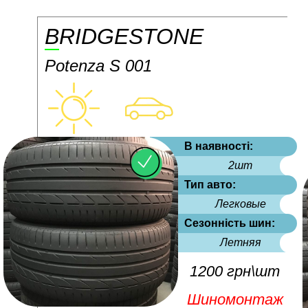
BRIDGESTONE
Potenza S 001
В наявності:
2шт
Тип авто:
Легковые
Сезонність шин:
Летняя
1200 грн\шт
Шиномонтаж