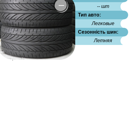
-- шт
Тип авто:
Легковые
Сезонність шин:
Летняя