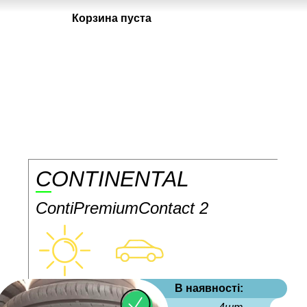
Корзина пуста
CONTINENTAL
ContiPremiumContact 2
В наявності: