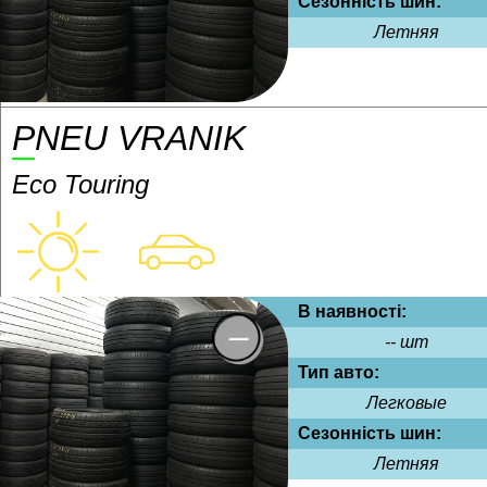
Сезонність шин:
Летняя
PNEU VRANIK
Eco Touring
В наявності:
-- шт
Тип авто:
Легковые
Сезонність шин:
Летняя