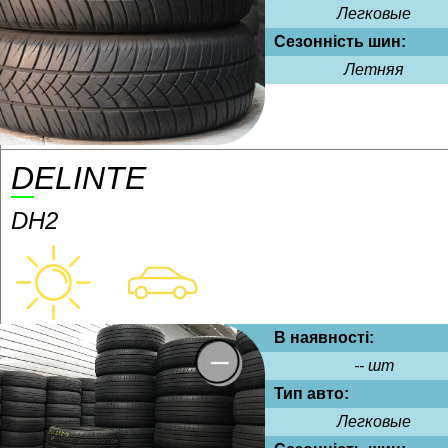
Легковые
Сезонність шин:
Летняя
DELINTE
DH2
В наявності:
-- шт
Тип авто:
Легковые