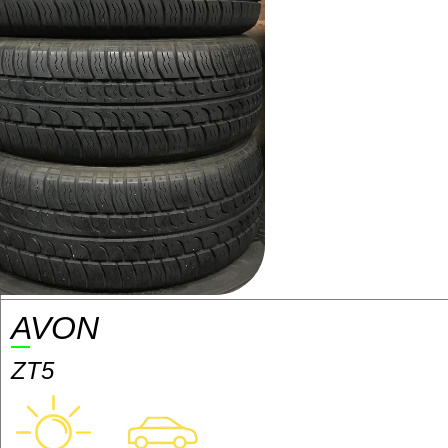
AVON
ZT5