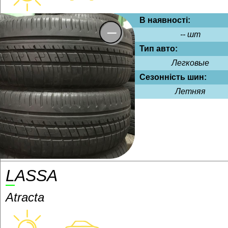
В наявності:
-- шт
Тип авто:
Легковые
Сезонність шин:
Летняя
LASSA
Atracta