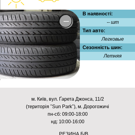
В наявності:
-- шт
Тип авто:
Легковые
Сезонність шин:
Летняя
м. Київ, вул. Ґарета Джонса, 11/2
(територія "Sun Park"), м. Дорогожичі
пн-сб: 09:00-18:00
нд: 10:00-16:00
РЕЗИНА Б/В