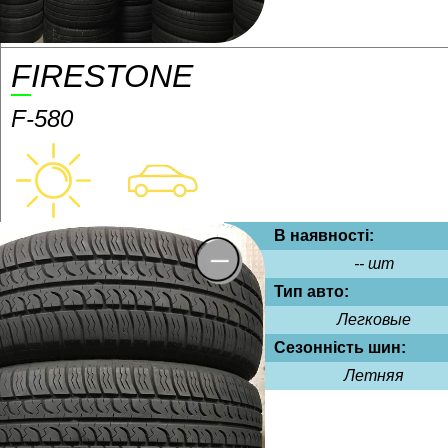
FIRESTONE
F-580
В наявності:
-- шт
Тип авто:
Легковые
Сезонність шин:
Летняя