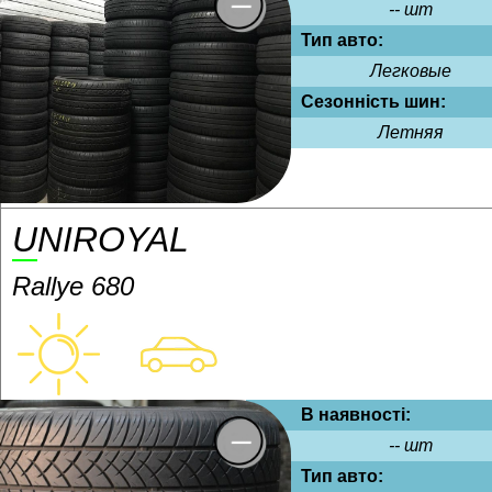
-- шт
Тип авто:
Легковые
Сезонність шин:
Летняя
UNIROYAL
Rallye 680
В наявності:
-- шт
Тип авто: