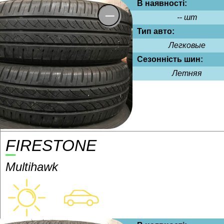
В наявності:
-- шт
Тип авто:
Легковые
Сезонність шин:
Летняя
FIRESTONE
Multihawk