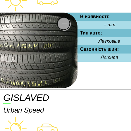
В наявності:
-- шт
Тип авто:
Легковые
Сезонність шин:
Летняя
GISLAVED
Urban Speed