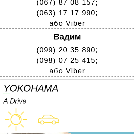
(067) 87 08 157;
(063) 17 17 990;
або Viber
Вадим
(099) 20 35 890;
(098) 07 25 415;
або Viber
YOKOHAMA
A Drive