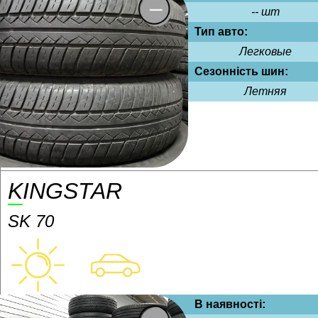
-- шт
Тип авто:
Легковые
Сезонність шин:
Летняя
KINGSTAR
SK 70
В наявності: