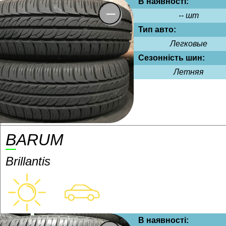
В наявності:
-- шт
Тип авто:
Легковые
Сезонність шин:
Летняя
BARUM
Brillantis
В наявності: