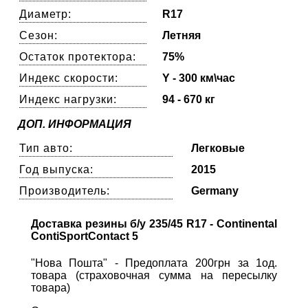
Диаметр:
R17
Сезон:
Летняя
Остаток протектора:
75%
Индекс скорости:
Y - 300 км\час
Индекс нагрузки:
94 - 670 кг
ДОП. ИНФОРМАЦИЯ
Тип авто:
Легковые
Год выпуска:
2015
Производитель:
Germany
Доставка резины б/у 235/45 R17 - Continental
ContiSportContact 5
"Нова Пошта" - Предоплата 200грн за 1од.
товара (страховочная сумма на пересылку
товара)