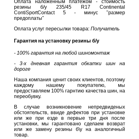
Оплата наложенным платежом - стоимость
резины б/у 235/45 R17 Continental
ContiSportContact 5 - минус "размер
предоплаты"
Оплата услуг пересылки товара:
Получатель
Гарантия на установку резины б/у
- 100% гарантия на любой шиномонтаж
- 3-х дневная гарантия обкатки шин на
дороге
Наша компания ценит своих клиентов, поэтому
каждому нашему покупателю, мы
предоставляем 100% гарнтию качества шин, на
переобувку.
В случае возникновение непредвиденых
обстоятельств, ввиде дефектов при установке
или же при езде в первые три дня после
установки, мы гарантовано сделаем возврат
или же замену резины б\у на аналогичный
товар.