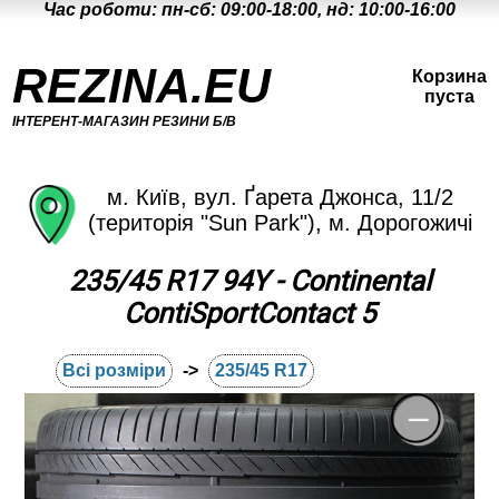
Час роботи: пн-сб: 09:00-18:00, нд: 10:00-16:00
REZINA.EU
Корзина
пуста
ІНТЕРЕНТ-МАГАЗИН РЕЗИНИ Б/В
м. Київ, вул. Ґарета Джонса, 11/2
(територія "Sun Park"), м. Дорогожичі
235/45 R17 94Y - Continental
ContiSportContact 5
Всі розміри
->
235/45 R17