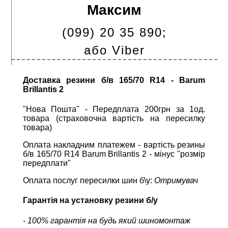
Максим
(099) 20 35 890;
або Viber
Доставка резини б/в 165/70 R14 - Barum
Brillantis 2
"Нова Пошта" - Передплата 200грн за 1од.
товара (страховочна вартість на пересилку
товара)
Оплата накладним платежем - вартість резины
б/в 165/70 R14 Barum Brillantis 2 - мінус "розмір
передплати"
Оплата послуг пересилки шин б\у:
Отримувач
Гарантія на установку резини б/у
- 100% гарантія на будь який шиномонтаж