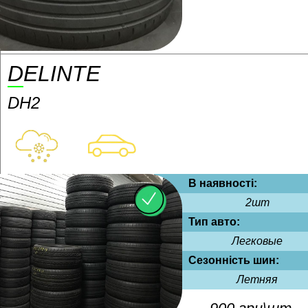
DELINTE
DH2
В наявності:
2шт
Тип авто:
Легковые
Сезонність шин:
Летняя