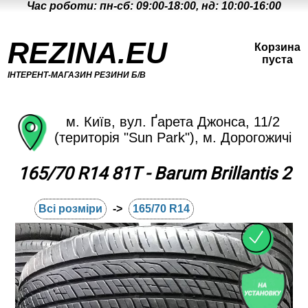
Час роботи: пн-сб: 09:00-18:00, нд: 10:00-16:00
REZINA.EU
Корзина
пуста
ІНТЕРЕНТ-МАГАЗИН РЕЗИНИ Б/В
м. Київ, вул. Ґарета Джонса, 11/2
(територія "Sun Park"), м. Дорогожичі
165/70 R14 81T - Barum Brillantis 2
Всі розміри
->
165/70 R14