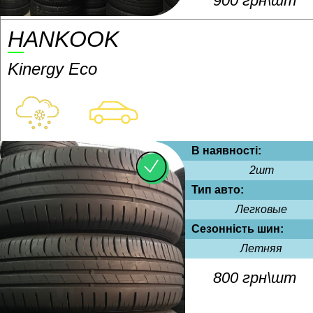
900 грн\шт
HANKOOK
Kinergy Eco
В наявності:
2шт
Тип авто:
Легковые
Сезонність шин:
Летняя
800 грн\шт