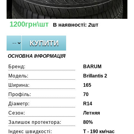
1200грн\шт
В наявності:
2
шт
ОСНОВНА ІНФОРМАЦІЯ
Бренд:
BARUM
Модель:
Brillantis 2
Ширина:
165
Профіль:
70
Діаметр:
R14
Сезон:
Летняя
Залишок протектора:
80%
Індекс швидкості:
T - 190 км\час