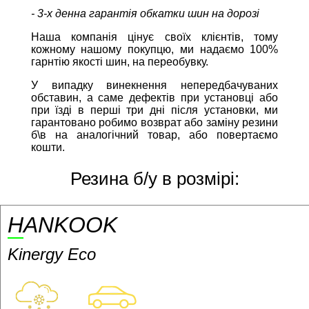
- 3-х денна гарантія обкатки шин на дорозі
Наша компанія цінує своїх клієнтів, тому
кожному нашому покупцю, ми надаємо 100%
гарнтію якості шин, на переобувку.
У випадку винекнення непередбачуваних
обставин, а саме дефектів при установці або
при їзді в перші три дні після установки, ми
гарантовано робимо возврат або заміну резини
б\в на аналогічний товар, або повертаємо
кошти.
Резина б/у в розмірі:
HANKOOK
Kinergy Eco