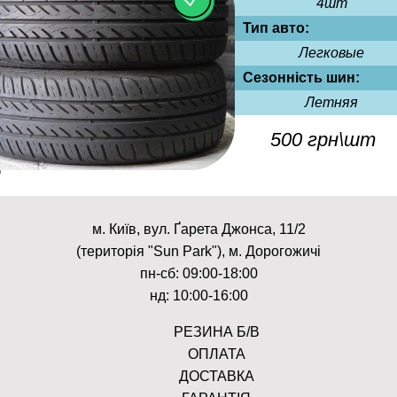
4шт
Тип авто:
Легковые
Сезонність шин:
Летняя
500 грн\шт
м. Київ, вул. Ґарета Джонса, 11/2
(територія "Sun Park"), м. Дорогожичі
пн-сб: 09:00-18:00
нд: 10:00-16:00
РЕЗИНА Б/В
ОПЛАТА
ДОСТАВКА