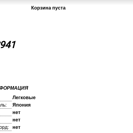
Корзина пуста
S941
НФОРМАЦИЯ
Легковые
ль:
Япония
нет
нет
орд:
нет