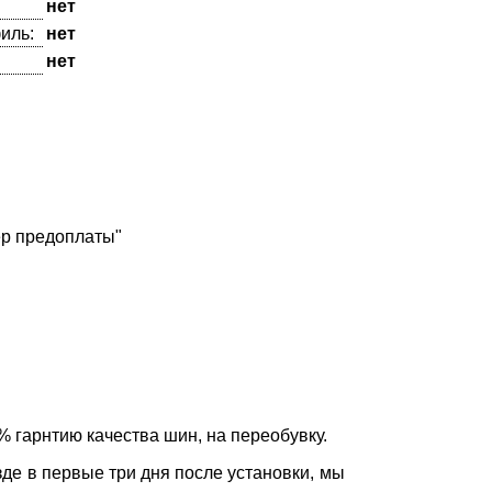
нет
иль:
нет
нет
ер предоплаты"
 гарнтию качества шин, на переобувку.
де в первые три дня после установки, мы