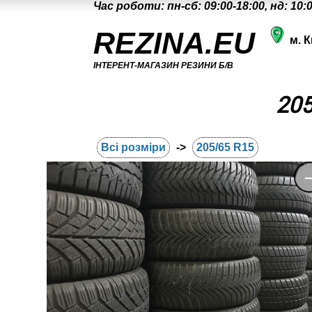
Час роботи: пн-сб: 09:00-18:00, нд: 10:
REZINA.EU
м. К
ІНТЕРЕНТ-МАГАЗИН РЕЗИНИ Б/В
205
Всі розміри
->
205/65 R15