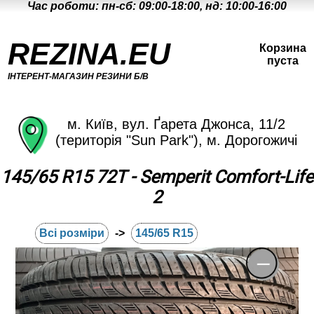
Час роботи: пн-сб: 09:00-18:00, нд: 10:00-16:00
REZINA.EU
Корзина
пуста
ІНТЕРЕНТ-МАГАЗИН РЕЗИНИ Б/В
м. Київ, вул. Ґарета Джонса, 11/2
(територія "Sun Park"), м. Дорогожичі
145/65 R15 72T - Semperit Comfort-Life
2
Всі розміри
->
145/65 R15