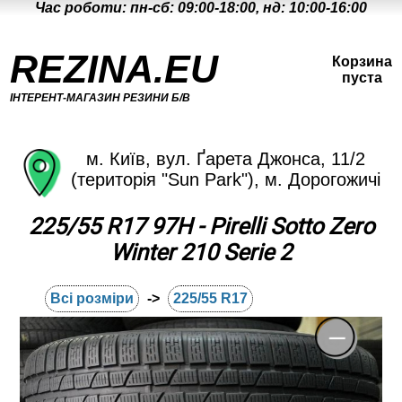
Час роботи: пн-сб: 09:00-18:00, нд: 10:00-16:00
REZINA.EU
Корзина
пуста
ІНТЕРЕНТ-МАГАЗИН РЕЗИНИ Б/В
м. Київ, вул. Ґарета Джонса, 11/2
(територія "Sun Park"), м. Дорогожичі
225/55 R17 97H - Pirelli Sotto Zero
Winter 210 Serie 2
Всі розміри
->
225/55 R17