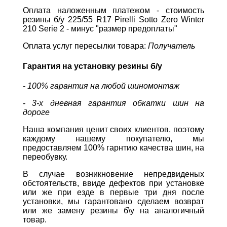
Оплата наложенным платежом - стоимость
резины б/у 225/55 R17 Pirelli Sotto Zero Winter
210 Serie 2 - минус "размер предоплаты"
Оплата услуг пересылки товара:
Получатель
Гарантия на установку резины б/у
- 100% гарантия на любой шиномонтаж
- 3-х дневная гарантия обкатки шин на
дороге
Наша компания ценит своих клиентов, поэтому
каждому нашему покупателю, мы
предоставляем 100% гарнтию качества шин, на
переобувку.
В случае возникновение непредвиденых
обстоятельств, ввиде дефектов при установке
или же при езде в первые три дня после
установки, мы гарантовано сделаем возврат
или же замену резины б\у на аналогичный
товар.