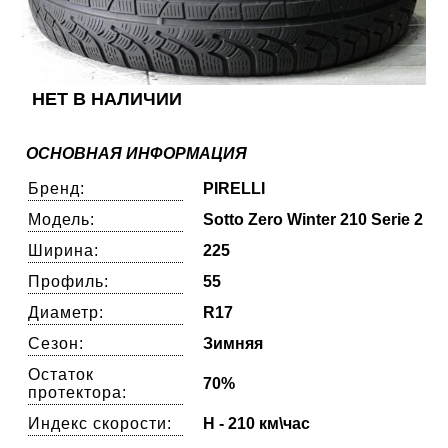
НЕТ В НАЛИЧИИ
ОСНОВНАЯ ИНФОРМАЦИЯ
Бренд:
PIRELLI
Модель:
Sotto Zero Winter 210 Serie 2
Ширина:
225
Профиль:
55
Диаметр:
R17
Сезон:
Зимняя
Остаток
70%
протектора:
Индекс скорости:
H - 210 км\час