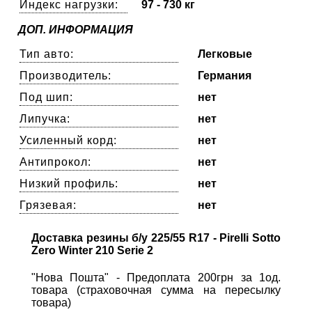
Индекс нагрузки:
97 - 730 кг
ДОП. ИНФОРМАЦИЯ
Тип авто:
Легковые
Производитель:
Германия
Под шип:
нет
Липучка:
нет
Усиленный корд:
нет
Антипрокол:
нет
Низкий профиль:
нет
Грязевая:
нет
Доставка резины б/у 225/55 R17 - Pirelli Sotto
Zero Winter 210 Serie 2
"Нова Пошта" - Предоплата 200грн за 1од.
товара (страховочная сумма на пересылку
товара)