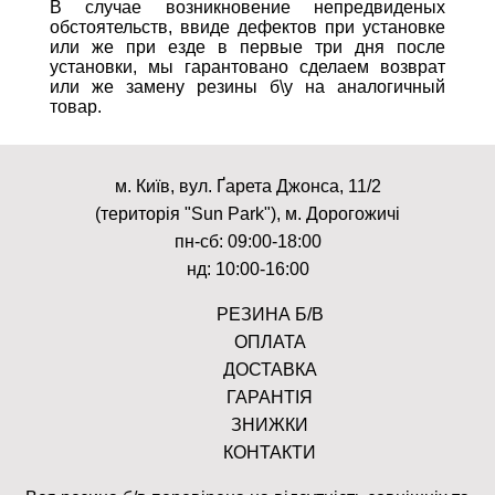
В случае возникновение непредвиденых
обстоятельств, ввиде дефектов при установке
или же при езде в первые три дня после
установки, мы гарантовано сделаем возврат
или же замену резины б\у на аналогичный
товар.
м. Київ, вул. Ґарета Джонса, 11/2
(територія "Sun Park"), м. Дорогожичі
пн-сб: 09:00-18:00
нд: 10:00-16:00
РЕЗИНА Б/В
ОПЛАТА
ДОСТАВКА
ГАРАНТІЯ
ЗНИЖКИ
КОНТАКТИ