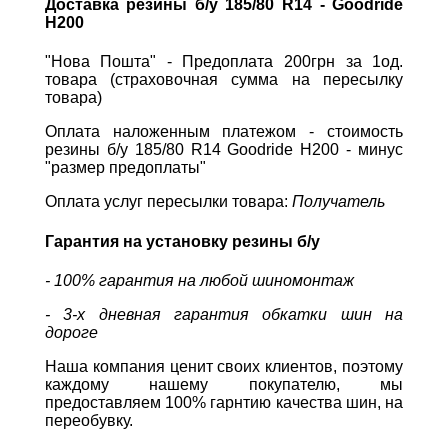
Доставка резины б/у 185/80 R14 - Goodride
H200
"Нова Пошта" - Предоплата 200грн за 1од.
товара (страховочная сумма на пересылку
товара)
Оплата наложенным платежом - стоимость
резины б/у 185/80 R14 Goodride H200 - минус
"размер предоплаты"
Оплата услуг пересылки товара:
Получатель
Гарантия на установку резины б/у
- 100% гарантия на любой шиномонтаж
- 3-х дневная гарантия обкатки шин на
дороге
Наша компания ценит своих клиентов, поэтому
каждому нашему покупателю, мы
предоставляем 100% гарнтию качества шин, на
переобувку.