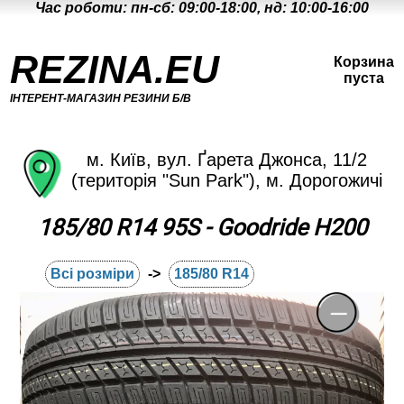
Час роботи: пн-сб: 09:00-18:00, нд: 10:00-16:00
REZINA.EU
Корзина
пуста
ІНТЕРЕНТ-МАГАЗИН РЕЗИНИ Б/В
м. Київ, вул. Ґарета Джонса, 11/2
(територія "Sun Park"), м. Дорогожичі
185/80 R14 95S - Goodride H200
Всі розміри
->
185/80 R14