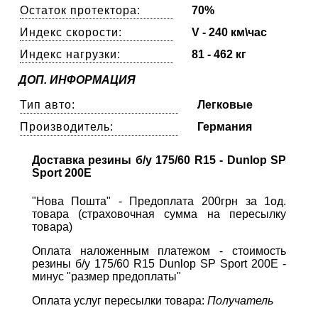
Остаток протектора:
70%
Индекс скорости:
V - 240 км\час
Индекс нагрузки:
81 - 462 кг
ДОП. ИНФОРМАЦИЯ
Тип авто:
Легковые
Производитель:
Германия
Доставка резины б/у 175/60 R15 - Dunlop SP
Sport 200E
"Нова Пошта" - Предоплата 200грн за 1од.
товара (страховочная сумма на пересылку
товара)
Оплата наложенным платежом - стоимость
резины б/у 175/60 R15 Dunlop SP Sport 200E -
минус "размер предоплаты"
Оплата услуг пересылки товара:
Получатель