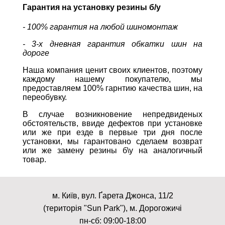
Гарантия на установку резины б/у
- 100% гарантия на любой шиномонтаж
- 3-х дневная гарантия обкатки шин на
дороге
Наша компания ценит своих клиентов, поэтому
каждому нашему покупателю, мы
предоставляем 100% гарнтию качества шин, на
переобувку.
В случае возникновение непредвиденых
обстоятельств, ввиде дефектов при установке
или же при езде в первые три дня после
установки, мы гарантовано сделаем возврат
или же замену резины б\у на аналогичный
товар.
м. Київ, вул. Ґарета Джонса, 11/2
(територія "Sun Park"), м. Дорогожичі
пн-сб: 09:00-18:00