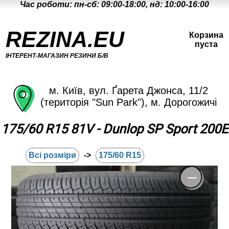
Час роботи: пн-сб: 09:00-18:00, нд: 10:00-16:00
REZINA.EU
Корзина
пуста
ІНТЕРЕНТ-МАГАЗИН РЕЗИНИ Б/В
м. Київ, вул. Ґарета Джонса, 11/2
(територія "Sun Park"), м. Дорогожичі
175/60 R15 81V - Dunlop SP Sport 200E
Всі розміри
->
175/60 R15