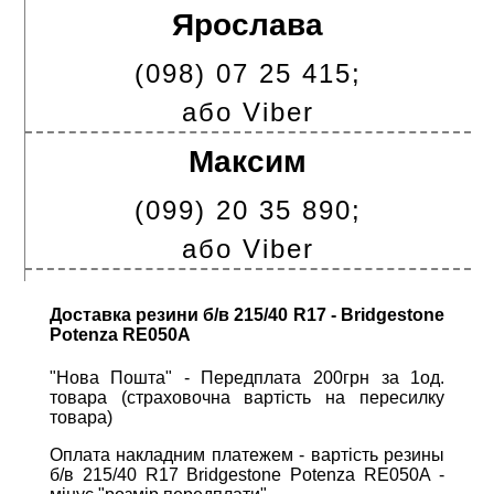
Ярослава
(098) 07 25 415;
або Viber
Максим
(099) 20 35 890;
або Viber
Доставка резини б/в 215/40 R17 - Bridgestone
Potenza RE050A
"Нова Пошта" - Передплата 200грн за 1од.
товара (страховочна вартість на пересилку
товара)
Оплата накладним платежем - вартість резины
б/в 215/40 R17 Bridgestone Potenza RE050A -