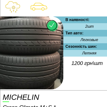
В наявності:
2шт
Тип авто:
Легковые
Сезонність шин:
Летняя
1200 грн\шт
MICHELIN