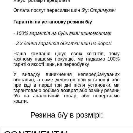
мінус "розмір передплати"
Оплата послуг пересилки шин б\у:
Отримувач
Гарантія на установку резини б/у
- 100% гарантія на будь який шиномонтаж
- 3-х денна гарантія обкатки шин на дорозі
Наша компанія цінує своїх клієнтів, тому
кожному нашому покупцю, ми надаємо 100%
гарнтію якості шин, на переобувку.
У випадку винекнення непередбачуваних
обставин, а саме дефектів при установці або
при їзді в перші три дні після установки, ми
гарантовано робимо возврат або заміну резини
б\в на аналогічний товар, або повертаємо
кошти.
Резина б/у в розмірі: