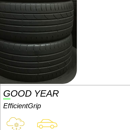
GOOD YEAR
EfficientGrip