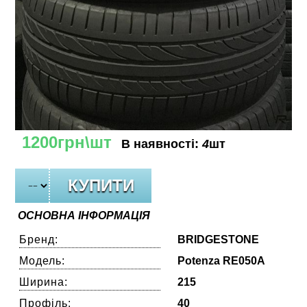
1200грн\шт
В наявності:
4
шт
ОСНОВНА ІНФОРМАЦІЯ
Бренд:
BRIDGESTONE
Модель:
Potenza RE050A
Ширина:
215
Профіль:
40