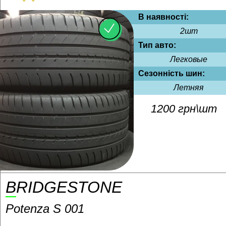
В наявності:
2шт
Тип авто:
Легковые
Сезонність шин:
Летняя
1200 грн\шт
BRIDGESTONE
Potenza S 001