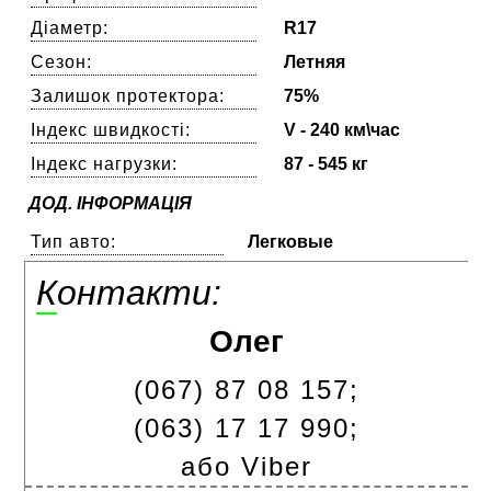
Діаметр:
R17
Сезон:
Летняя
Залишок протектора:
75%
Індекс швидкості:
V - 240 км\час
Індекс нагрузки:
87 - 545 кг
ДОД. ІНФОРМАЦІЯ
Тип авто:
Легковые
Контакти:
Олег
(067) 87 08 157;
(063) 17 17 990;
або Viber