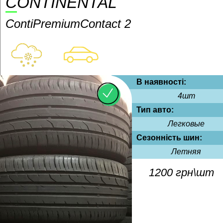
CONTINENTAL
ContiPremiumContact 2
В наявності:
4шт
Тип авто:
Легковые
Сезонність шин:
Летняя
1200 грн\шт