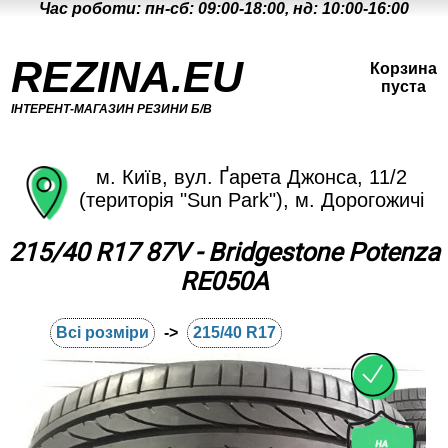
Час роботи: пн-сб: 09:00-18:00, нд: 10:00-16:00
REZINA.EU
Корзина
пуста
ІНТЕРЕНТ-МАГАЗИН РЕЗИНИ Б/В
м. Київ, вул. Ґарета Джонса, 11/2
(територія "Sun Park"), м. Дорогожичі
215/40 R17 87V - Bridgestone Potenza
RE050A
Всі розміри
->
215/40 R17