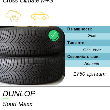
Cross Climate M+S *
В наявності:
2шт
Тип авто:
Легковые
Сезонність шин:
Летняя
1750 грн\шт
DUNLOP
Sport Maxx