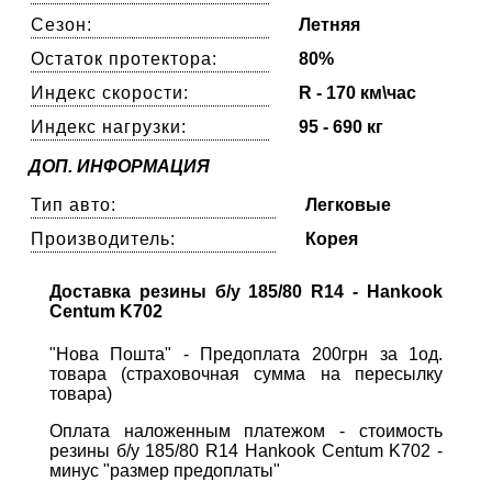
Сезон:
Летняя
Остаток протектора:
80%
Индекс скорости:
R - 170 км\час
Индекс нагрузки:
95 - 690 кг
ДОП. ИНФОРМАЦИЯ
Тип авто:
Легковые
Производитель:
Корея
Доставка резины б/у 185/80 R14 - Hankook
Centum K702
"Нова Пошта" - Предоплата 200грн за 1од.
товара (страховочная сумма на пересылку
товара)
Оплата наложенным платежом - стоимость
резины б/у 185/80 R14 Hankook Centum K702 -
минус "размер предоплаты"