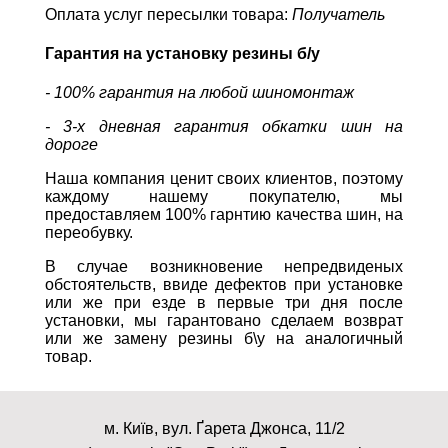
Оплата услуг пересылки товара:
Получатель
Гарантия на установку резины б/у
- 100% гарантия на любой шиномонтаж
- 3-х дневная гарантия обкатки шин на
дороге
Наша компания ценит своих клиентов, поэтому
каждому нашему покупателю, мы
предоставляем 100% гарнтию качества шин, на
переобувку.
В случае возникновение непредвиденых
обстоятельств, ввиде дефектов при установке
или же при езде в первые три дня после
установки, мы гарантовано сделаем возврат
или же замену резины б\у на аналогичный
товар.
м. Київ, вул. Ґарета Джонса, 11/2