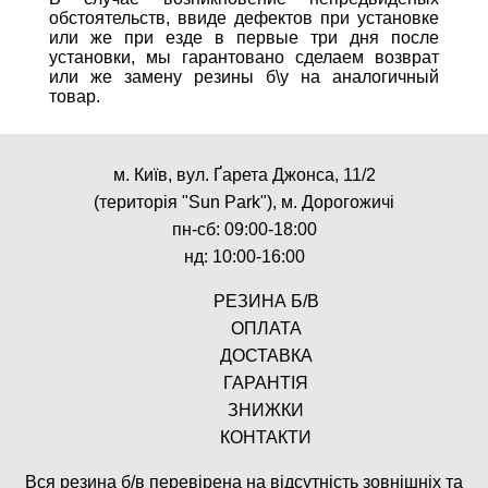
обстоятельств, ввиде дефектов при установке
или же при езде в первые три дня после
установки, мы гарантовано сделаем возврат
или же замену резины б\у на аналогичный
товар.
м. Київ, вул. Ґарета Джонса, 11/2
(територія "Sun Park"), м. Дорогожичі
пн-сб: 09:00-18:00
нд: 10:00-16:00
РЕЗИНА Б/В
ОПЛАТА
ДОСТАВКА
ГАРАНТІЯ
ЗНИЖКИ
КОНТАКТИ
Вся резина б/в перевірена на відсутність зовнішніх та