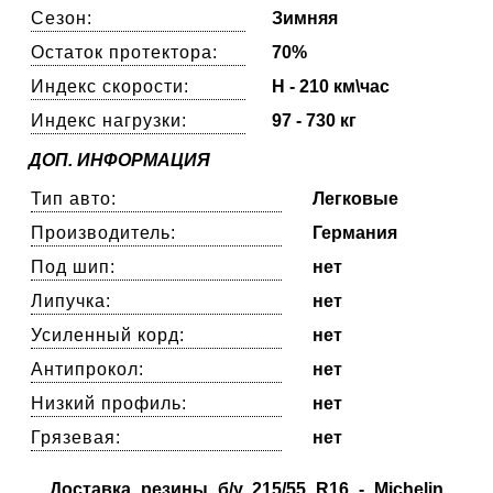
Сезон:
Зимняя
Остаток протектора:
70%
Индекс скорости:
H - 210 км\час
Индекс нагрузки:
97 - 730 кг
ДОП. ИНФОРМАЦИЯ
Тип авто:
Легковые
Производитель:
Германия
Под шип:
нет
Липучка:
нет
Усиленный корд:
нет
Антипрокол:
нет
Низкий профиль:
нет
Грязевая:
нет
Доставка резины б/у 215/55 R16 - Michelin