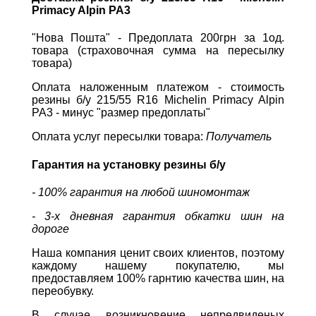
Primacy Alpin PA3
"Нова Пошта" - Предоплата 200грн за 1од.
товара (страховочная сумма на пересылку
товара)
Оплата наложенным платежом - стоимость
резины б/у 215/55 R16 Michelin Primacy Alpin
PA3 - минус "размер предоплаты"
Оплата услуг пересылки товара:
Получатель
Гарантия на установку резины б/у
- 100% гарантия на любой шиномонтаж
- 3-х дневная гарантия обкатки шин на
дороге
Наша компания ценит своих клиентов, поэтому
каждому нашему покупателю, мы
предоставляем 100% гарнтию качества шин, на
переобувку.
В случае возникновение непредвиденых