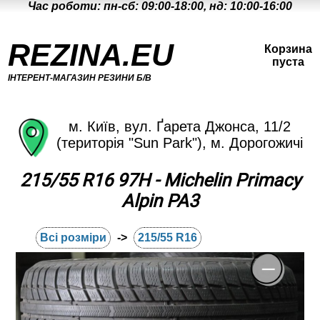
Час роботи: пн-сб: 09:00-18:00, нд: 10:00-16:00
REZINA.EU
Корзина
пуста
ІНТЕРЕНТ-МАГАЗИН РЕЗИНИ Б/В
м. Київ, вул. Ґарета Джонса, 11/2
(територія "Sun Park"), м. Дорогожичі
215/55 R16 97H - Michelin Primacy
Alpin PA3
Всі розміри
->
215/55 R16