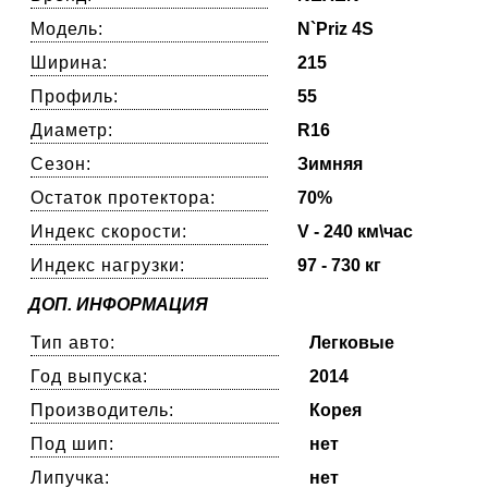
Модель:
N`Priz 4S
Ширина:
215
Профиль:
55
Диаметр:
R16
Сезон:
Зимняя
Остаток протектора:
70%
Индекс скорости:
V - 240 км\час
Индекс нагрузки:
97 - 730 кг
ДОП. ИНФОРМАЦИЯ
Тип авто:
Легковые
Год выпуска:
2014
Производитель:
Корея
Под шип:
нет
Липучка:
нет