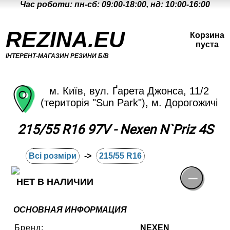
Час роботи: пн-сб: 09:00-18:00, нд: 10:00-16:00
REZINA.EU
Корзина
пуста
ІНТЕРЕНТ-МАГАЗИН РЕЗИНИ Б/В
м. Київ, вул. Ґарета Джонса, 11/2
(територія "Sun Park"), м. Дорогожичі
215/55 R16 97V - Nexen N`Priz 4S
Всі розміри
->
215/55 R16
НЕТ В НАЛИЧИИ
ОСНОВНАЯ ИНФОРМАЦИЯ
Бренд:
NEXEN