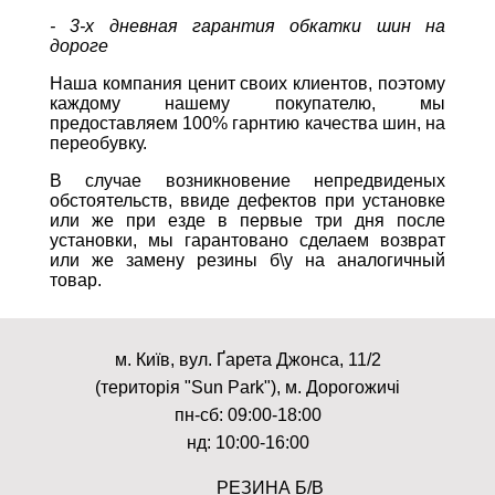
- 3-х дневная гарантия обкатки шин на
дороге
Наша компания ценит своих клиентов, поэтому
каждому нашему покупателю, мы
предоставляем 100% гарнтию качества шин, на
переобувку.
В случае возникновение непредвиденых
обстоятельств, ввиде дефектов при установке
или же при езде в первые три дня после
установки, мы гарантовано сделаем возврат
или же замену резины б\у на аналогичный
товар.
м. Київ, вул. Ґарета Джонса, 11/2
(територія "Sun Park"), м. Дорогожичі
пн-сб: 09:00-18:00
нд: 10:00-16:00
РЕЗИНА Б/В