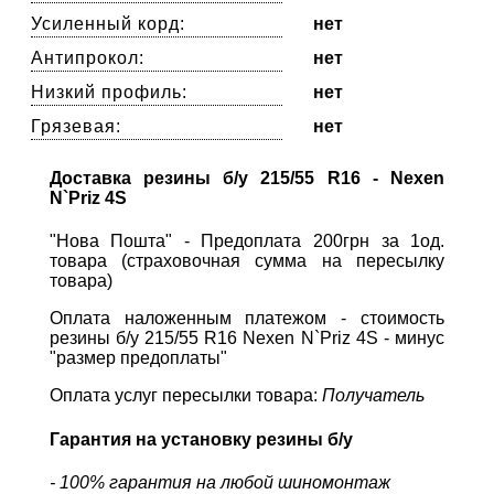
Усиленный корд:
нет
Антипрокол:
нет
Низкий профиль:
нет
Грязевая:
нет
Доставка резины б/у 215/55 R16 - Nexen
N`Priz 4S
"Нова Пошта" - Предоплата 200грн за 1од.
товара (страховочная сумма на пересылку
товара)
Оплата наложенным платежом - стоимость
резины б/у 215/55 R16 Nexen N`Priz 4S - минус
"размер предоплаты"
Оплата услуг пересылки товара:
Получатель
Гарантия на установку резины б/у
- 100% гарантия на любой шиномонтаж