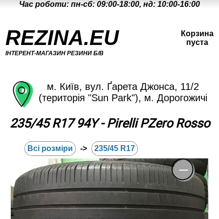
Час роботи: пн-сб: 09:00-18:00, нд: 10:00-16:00
REZINA.EU
Корзина
пуста
ІНТЕРЕНТ-МАГАЗИН РЕЗИНИ Б/В
м. Київ, вул. Ґарета Джонса, 11/2
(територія "Sun Park"), м. Дорогожичі
235/45 R17 94Y - Pirelli PZero Rosso
Всі розміри
->
235/45 R17