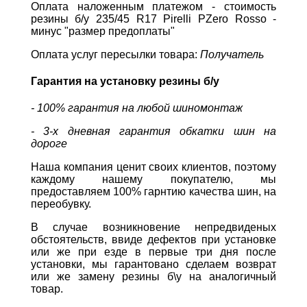
Оплата наложенным платежом - стоимость
резины б/у 235/45 R17 Pirelli PZero Rosso -
минус "размер предоплаты"
Оплата услуг пересылки товара:
Получатель
Гарантия на установку резины б/у
- 100% гарантия на любой шиномонтаж
- 3-х дневная гарантия обкатки шин на
дороге
Наша компания ценит своих клиентов, поэтому
каждому нашему покупателю, мы
предоставляем 100% гарнтию качества шин, на
переобувку.
В случае возникновение непредвиденых
обстоятельств, ввиде дефектов при установке
или же при езде в первые три дня после
установки, мы гарантовано сделаем возврат
или же замену резины б\у на аналогичный
товар.