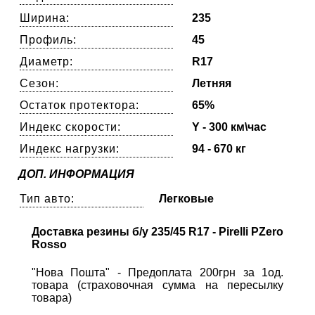
Ширина:
235
Профиль:
45
Диаметр:
R17
Сезон:
Летняя
Остаток протектора:
65%
Индекс скорости:
Y - 300 км\час
Индекс нагрузки:
94 - 670 кг
ДОП. ИНФОРМАЦИЯ
Тип авто:
Легковые
Доставка резины б/у 235/45 R17 - Pirelli PZero
Rosso
"Нова Пошта" - Предоплата 200грн за 1од.
товара (страховочная сумма на пересылку
товара)