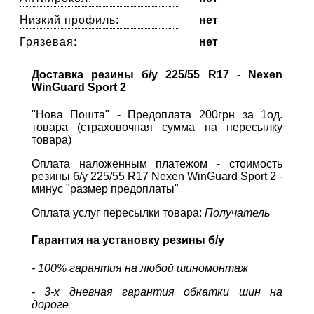
Низкий профиль:
нет
Грязевая:
нет
Доставка резины б/у 225/55 R17 - Nexen
WinGuard Sport 2
"Нова Пошта" - Предоплата 200грн за 1од.
товара (страховочная сумма на пересылку
товара)
Оплата наложенным платежом - стоимость
резины б/у 225/55 R17 Nexen WinGuard Sport 2 -
минус "размер предоплаты"
Оплата услуг пересылки товара:
Получатель
Гарантия на установку резины б/у
- 100% гарантия на любой шиномонтаж
- 3-х дневная гарантия обкатки шин на
дороге