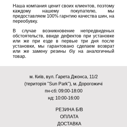
Наша компания ценит своих клиентов, поэтому
каждому нашему покупателю, мы
предоставляем 100% гарнтию качества шин, на
переобувку.
В случае возникновение непредвиденых
обстоятельств, ввиде дефектов при установке
или же при езде в первые три дня после
установки, мы гарантовано сделаем возврат
или же замену резины б\у на аналогичный
товар.
м. Київ, вул. Ґарета Джонса, 11/2
(територія "Sun Park"), м. Дорогожичі
пн-сб: 09:00-18:00
нд: 10:00-16:00
РЕЗИНА Б/В
ОПЛАТА
ДОСТАВКА