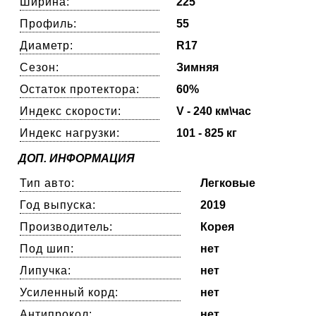
Ширина:
225
Профиль:
55
Диаметр:
R17
Сезон:
Зимняя
Остаток протектора:
60%
Индекс скорости:
V - 240 км\час
Индекс нагрузки:
101 - 825 кг
ДОП. ИНФОРМАЦИЯ
Тип авто:
Легковые
Год выпуска:
2019
Производитель:
Корея
Под шип:
нет
Липучка:
нет
Усиленный корд:
нет
Антипрокол:
нет