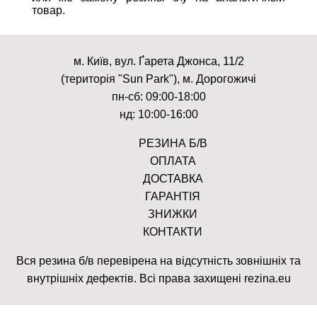
товар.
м. Київ, вул. Ґарета Джонса, 11/2
(територія "Sun Park"), м. Дорогожичі
пн-сб: 09:00-18:00
нд: 10:00-16:00
РЕЗИНА Б/В
ОПЛАТА
ДОСТАВКА
ГАРАНТІЯ
ЗНИЖКИ
КОНТАКТИ
Вся резина б/в перевірена на відсутність зовнішніх та
внутрішніх дефектів. Всі права захищені rezina.eu