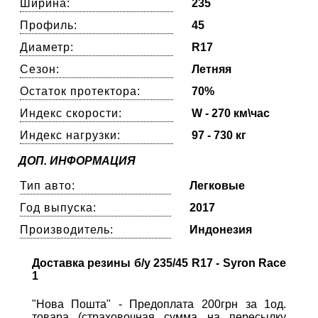
Ширина:
235
Профиль:
45
Диаметр:
R17
Сезон:
Летняя
Остаток протектора:
70%
Индекс скорости:
W - 270 км\час
Индекс нагрузки:
97 - 730 кг
ДОП. ИНФОРМАЦИЯ
Тип авто:
Легковые
Год выпуска:
2017
Производитель:
Индонезия
Доставка резины б/у 235/45 R17 - Syron Race
1
"Нова Пошта" - Предоплата 200грн за 1од.
товара (страховочная сумма на пересылку