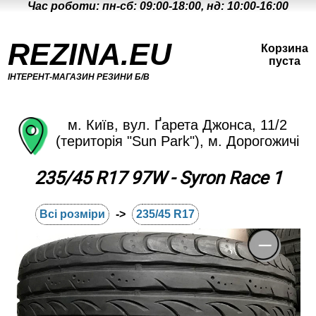
Час роботи: пн-сб: 09:00-18:00, нд: 10:00-16:00
REZINA.EU
Корзина
пуста
ІНТЕРЕНТ-МАГАЗИН РЕЗИНИ Б/В
м. Київ, вул. Ґарета Джонса, 11/2
(територія "Sun Park"), м. Дорогожичі
235/45 R17 97W - Syron Race 1
Всі розміри
->
235/45 R17