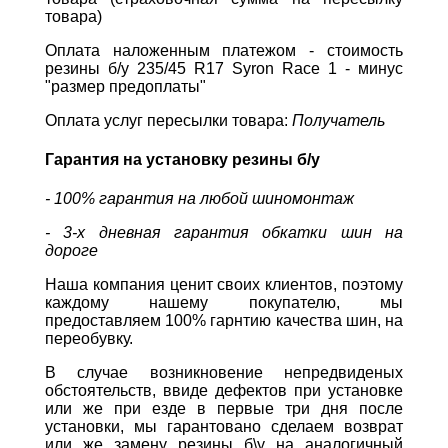
товара)
Оплата наложенным платежом - стоимость
резины б/у 235/45 R17 Syron Race 1 - минус
"размер предоплаты"
Оплата услуг пересылки товара:
Получатель
Гарантия на установку резины б/у
- 100% гарантия на любой шиномонтаж
- 3-х дневная гарантия обкатки шин на
дороге
Наша компания ценит своих клиентов, поэтому
каждому нашему покупателю, мы
предоставляем 100% гарнтию качества шин, на
переобувку.
В случае возникновение непредвиденых
обстоятельств, ввиде дефектов при установке
или же при езде в первые три дня после
установки, мы гарантовано сделаем возврат
или же замену резины б\у на аналогичный