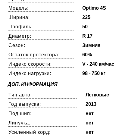
Модель:
Optimo 4S
Ширина:
225
Профиль:
50
Диаметр:
R 17
Сезон:
Зимняя
Остаток протектора:
60%
Индекс скорости:
V - 240 км\час
Индекс нагрузки:
98 - 750 кг
ДОП. ИНФОРМАЦИЯ
Тип авто:
Легковые
Год выпуска:
2013
Под шип:
нет
Липучка:
нет
Усиленный корд:
нет