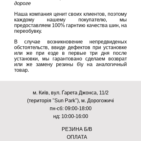
дороге
Наша компания ценит своих клиентов, поэтому
каждому нашему покупателю, мы
предоставляем 100% гарнтию качества шин, на
переобувку.
В случае возникновение непредвиденых
обстоятельств, ввиде дефектов при установке
или же при езде в первые три дня после
установки, мы гарантовано сделаем возврат
или же замену резины б\у на аналогичный
товар.
м. Київ, вул. Ґарета Джонса, 11/2
(територія "Sun Park"), м. Дорогожичі
пн-сб: 09:00-18:00
нд: 10:00-16:00
РЕЗИНА Б/В
ОПЛАТА