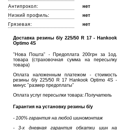
Антипрокол:
нет
Низкий профиль:
нет
Грязевая:
нет
Доставка резины б/у 225/50 R 17 - Hankook
Optimo 4S
"Нова Пошта" - Предоплата 200грн за 1од.
товара (страховочная сумма на пересылку
товара)
Оплата наложенным платежом - стоимость
резины б/у 225/50 R 17 Hankook Optimo 4S -
минус "размер предоплаты"
Оплата услуг пересылки товара:
Получатель
Гарантия на установку резины б/у
- 100% гарантия на любой шиномонтаж
- 3-х дневная гарантия обкатки шин на