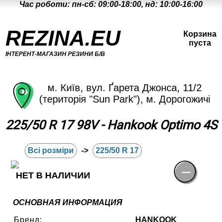
Час роботи: пн-сб: 09:00-18:00, нд: 10:00-16:00
REZINA.EU
Корзина
пуста
ІНТЕРЕНТ-МАГАЗИН РЕЗИНИ Б/В
м. Київ, вул. Ґарета Джонса, 11/2
(територія "Sun Park"), м. Дорогожичі
225/50 R 17 98V - Hankook Optimo 4S
Всі розміри
->
225/50 R 17
НЕТ В НАЛИЧИИ
ОСНОВНАЯ ИНФОРМАЦИЯ
Бренд:
HANKOOK