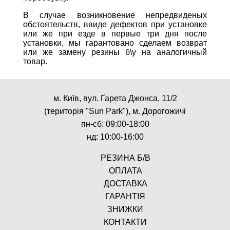
В случае возникновение непредвиденых
обстоятельств, ввиде дефектов при установке
или же при езде в первые три дня после
установки, мы гарантовано сделаем возврат
или же замену резины б\у на аналогичный
товар.
м. Київ, вул. Ґарета Джонса, 11/2
(територія "Sun Park"), м. Дорогожичі
пн-сб: 09:00-18:00
нд: 10:00-16:00
РЕЗИНА Б/В
ОПЛАТА
ДОСТАВКА
ГАРАНТІЯ
ЗНИЖКИ
КОНТАКТИ