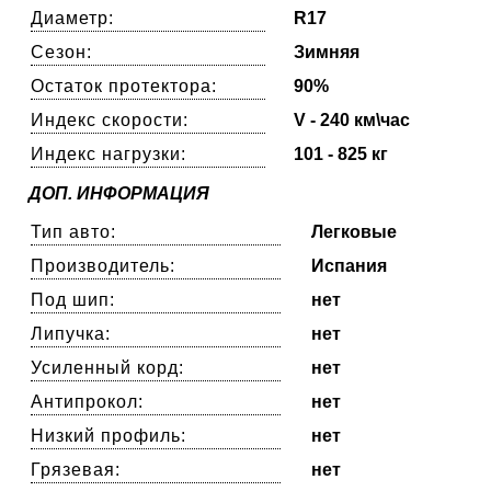
Диаметр:
R17
Сезон:
Зимняя
Остаток протектора:
90%
Индекс скорости:
V - 240 км\час
Индекс нагрузки:
101 - 825 кг
ДОП. ИНФОРМАЦИЯ
Тип авто:
Легковые
Производитель:
Испания
Под шип:
нет
Липучка:
нет
Усиленный корд:
нет
Антипрокол:
нет
Низкий профиль:
нет
Грязевая:
нет