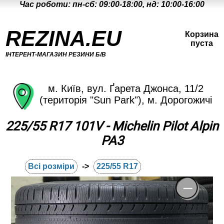
Час роботи: пн-сб: 09:00-18:00, нд: 10:00-16:00
REZINA.EU
Корзина
пуста
ІНТЕРЕНТ-МАГАЗИН РЕЗИНИ Б/В
м. Київ, вул. Ґарета Джонса, 11/2
(територія "Sun Park"), м. Дорогожичі
225/55 R17 101V - Michelin Pilot Alpin
PA3
Всі розміри
->
225/55 R17