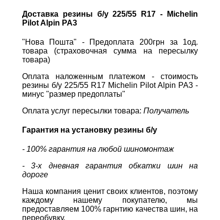
Доставка резины б/у 225/55 R17 - Michelin
Pilot Alpin PA3
"Нова Пошта" - Предоплата 200грн за 1од.
товара (страховочная сумма на пересылку
товара)
Оплата наложенным платежом - стоимость
резины б/у 225/55 R17 Michelin Pilot Alpin PA3 -
минус "размер предоплаты"
Оплата услуг пересылки товара:
Получатель
Гарантия на установку резины б/у
- 100% гарантия на любой шиномонтаж
- 3-х дневная гарантия обкатки шин на
дороге
Наша компания ценит своих клиентов, поэтому
каждому нашему покупателю, мы
предоставляем 100% гарнтию качества шин, на
переобувку.