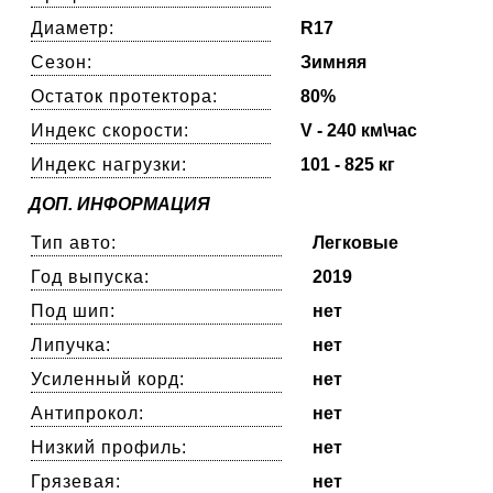
Диаметр:
R17
Сезон:
Зимняя
Остаток протектора:
80%
Индекс скорости:
V - 240 км\час
Индекс нагрузки:
101 - 825 кг
ДОП. ИНФОРМАЦИЯ
Тип авто:
Легковые
Год выпуска:
2019
Под шип:
нет
Липучка:
нет
Усиленный корд:
нет
Антипрокол:
нет
Низкий профиль:
нет
Грязевая:
нет