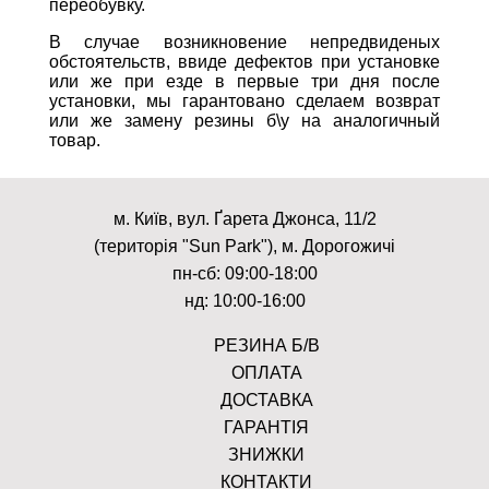
переобувку.
В случае возникновение непредвиденых
обстоятельств, ввиде дефектов при установке
или же при езде в первые три дня после
установки, мы гарантовано сделаем возврат
или же замену резины б\у на аналогичный
товар.
м. Київ, вул. Ґарета Джонса, 11/2
(територія "Sun Park"), м. Дорогожичі
пн-сб: 09:00-18:00
нд: 10:00-16:00
РЕЗИНА Б/В
ОПЛАТА
ДОСТАВКА
ГАРАНТІЯ
ЗНИЖКИ
КОНТАКТИ