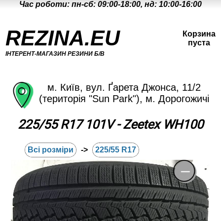
Час роботи: пн-сб: 09:00-18:00, нд: 10:00-16:00
REZINA.EU
Корзина
пуста
ІНТЕРЕНТ-МАГАЗИН РЕЗИНИ Б/В
м. Київ, вул. Ґарета Джонса, 11/2
(територія "Sun Park"), м. Дорогожичі
225/55 R17 101V - Zeetex WH100
Всі розміри
->
225/55 R17