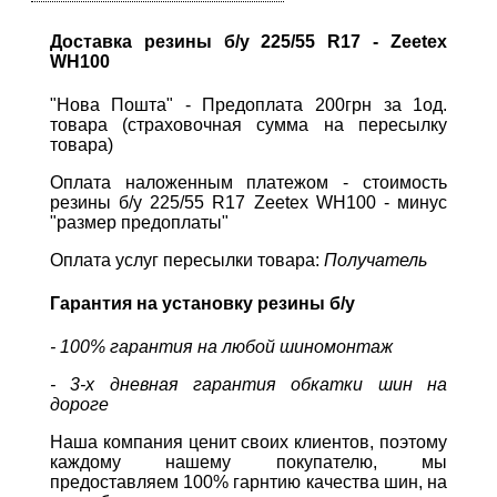
Доставка резины б/у 225/55 R17 - Zeetex
WH100
"Нова Пошта" - Предоплата 200грн за 1од.
товара (страховочная сумма на пересылку
товара)
Оплата наложенным платежом - стоимость
резины б/у 225/55 R17 Zeetex WH100 - минус
"размер предоплаты"
Оплата услуг пересылки товара:
Получатель
Гарантия на установку резины б/у
- 100% гарантия на любой шиномонтаж
- 3-х дневная гарантия обкатки шин на
дороге
Наша компания ценит своих клиентов, поэтому
каждому нашему покупателю, мы
предоставляем 100% гарнтию качества шин, на