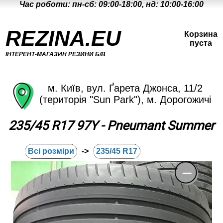
Час роботи: пн-сб: 09:00-18:00, нд: 10:00-16:00
REZINA.EU
Корзина
пуста
ІНТЕРЕНТ-МАГАЗИН РЕЗИНИ Б/В
м. Київ, вул. Ґарета Джонса, 11/2
(територія "Sun Park"), м. Дорогожичі
235/45 R17 97Y - Pneumant Summer
Всі розміри
->
235/45 R17