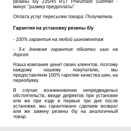
резины б/у 235/45 R17 Pneumant Summer -
минус "размер предоплаты"
Оплата услуг пересылки товара:
Получатель
Гарантия на установку резины б/у
- 100% гарантия на любой шиномонтаж
- 3-х дневная гарантия обкатки шин на
дороге
Наша компания ценит своих клиентов, поэтому
каждому нашему покупателю, мы
предоставляем 100% гарнтию качества шин, на
переобувку.
В случае возникновение непредвиденых
обстоятельств, ввиде дефектов при установке
или же при езде в первые три дня после
установки, мы гарантовано сделаем возврат
или же замену резины б\у на аналогичный
товар.