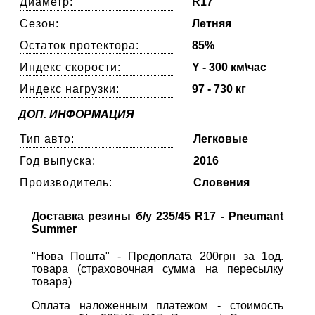
Диаметр:
R17
Сезон:
Летняя
Остаток протектора:
85%
Индекс скорости:
Y - 300 км\час
Индекс нагрузки:
97 - 730 кг
ДОП. ИНФОРМАЦИЯ
Тип авто:
Легковые
Год выпуска:
2016
Производитель:
Словения
Доставка резины б/у 235/45 R17 - Pneumant
Summer
"Нова Пошта" - Предоплата 200грн за 1од.
товара (страховочная сумма на пересылку
товара)
Оплата наложенным платежом - стоимость