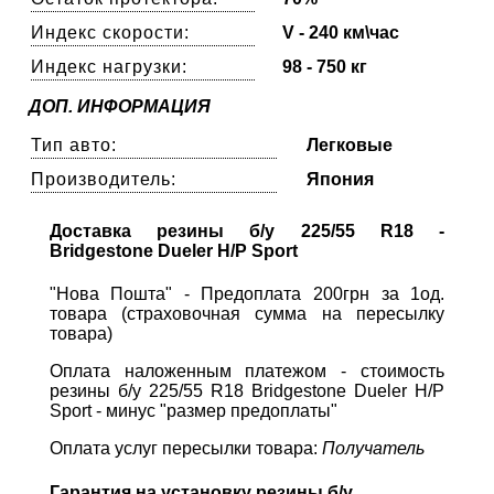
Индекс скорости:
V - 240 км\час
Индекс нагрузки:
98 - 750 кг
ДОП. ИНФОРМАЦИЯ
Тип авто:
Легковые
Производитель:
Япония
Доставка резины б/у 225/55 R18 -
Bridgestone Dueler H/P Sport
"Нова Пошта" - Предоплата 200грн за 1од.
товара (страховочная сумма на пересылку
товара)
Оплата наложенным платежом - стоимость
резины б/у 225/55 R18 Bridgestone Dueler H/P
Sport - минус "размер предоплаты"
Оплата услуг пересылки товара:
Получатель
Гарантия на установку резины б/у