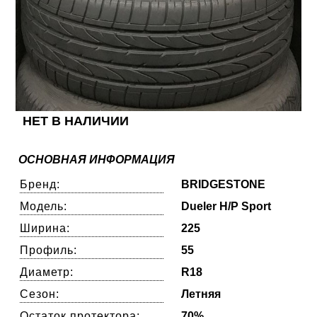
НЕТ В НАЛИЧИИ
ОСНОВНАЯ ИНФОРМАЦИЯ
Бренд:
BRIDGESTONE
Модель:
Dueler H/P Sport
Ширина:
225
Профиль:
55
Диаметр:
R18
Сезон:
Летняя
Остаток протектора:
70%