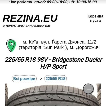
Час роботи: пн-сб: 09:00-18:00, нд: 10:00-16:00
REZINA.EU
Корзина
пуста
ІНТЕРЕНТ-МАГАЗИН РЕЗИНИ Б/В
м. Київ, вул. Ґарета Джонса, 11/2
(територія "Sun Park"), м. Дорогожичі
225/55 R18 98V - Bridgestone Dueler
H/P Sport
Всі розміри
->
225/55 R18