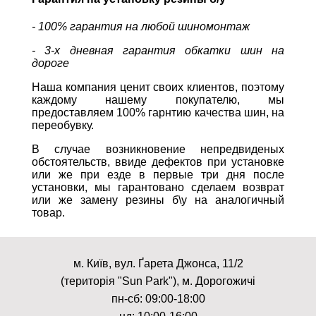
- 100% гарантия на любой шиномонтаж
- 3-х дневная гарантия обкатки шин на
дороге
Наша компания ценит своих клиентов, поэтому
каждому нашему покупателю, мы
предоставляем 100% гарнтию качества шин, на
переобувку.
В случае возникновение непредвиденых
обстоятельств, ввиде дефектов при установке
или же при езде в первые три дня после
установки, мы гарантовано сделаем возврат
или же замену резины б\у на аналогичный
товар.
м. Київ, вул. Ґарета Джонса, 11/2
(територія "Sun Park"), м. Дорогожичі
пн-сб: 09:00-18:00