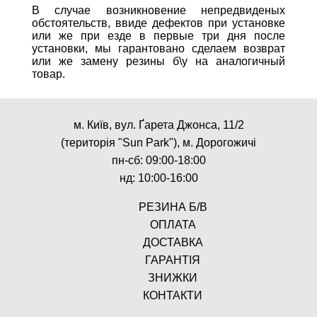
В случае возникновение непредвиденых
обстоятельств, ввиде дефектов при установке
или же при езде в первые три дня после
установки, мы гарантовано сделаем возврат
или же замену резины б\у на аналогичный
товар.
м. Київ, вул. Ґарета Джонса, 11/2
(територія "Sun Park"), м. Дорогожичі
пн-сб: 09:00-18:00
нд: 10:00-16:00
РЕЗИНА Б/В
ОПЛАТА
ДОСТАВКА
ГАРАНТІЯ
ЗНИЖКИ
КОНТАКТИ