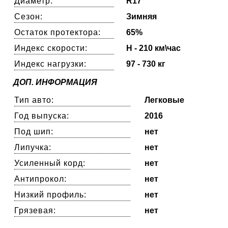
Диаметр:
R17
Сезон:
Зимняя
Остаток протектора:
65%
Индекс скорости:
H - 210 км\час
Индекс нагрузки:
97 - 730 кг
ДОП. ИНФОРМАЦИЯ
Тип авто:
Легковые
Год выпуска:
2016
Под шип:
нет
Липучка:
нет
Усиленный корд:
нет
Антипрокол:
нет
Низкий профиль:
нет
Грязевая:
нет