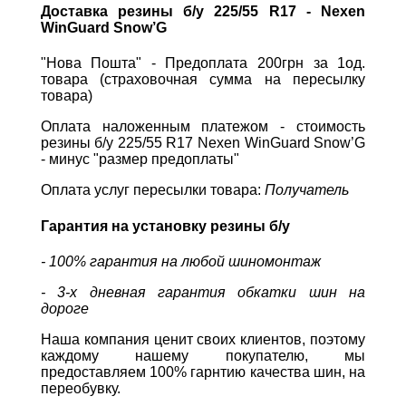
Доставка резины б/у 225/55 R17 - Nexen
WinGuard Snow’G
"Нова Пошта" - Предоплата 200грн за 1од.
товара (страховочная сумма на пересылку
товара)
Оплата наложенным платежом - стоимость
резины б/у 225/55 R17 Nexen WinGuard Snow’G
- минус "размер предоплаты"
Оплата услуг пересылки товара:
Получатель
Гарантия на установку резины б/у
- 100% гарантия на любой шиномонтаж
- 3-х дневная гарантия обкатки шин на
дороге
Наша компания ценит своих клиентов, поэтому
каждому нашему покупателю, мы
предоставляем 100% гарнтию качества шин, на
переобувку.