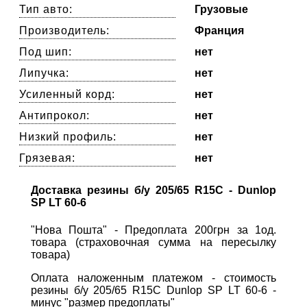
Тип авто:
Грузовые
Производитель:
Франция
Под шип:
нет
Липучка:
нет
Усиленный корд:
нет
Антипрокол:
нет
Низкий профиль:
нет
Грязевая:
нет
Доставка резины б/у 205/65 R15C - Dunlop
SP LT 60-6
"Нова Пошта" - Предоплата 200грн за 1од.
товара (страховочная сумма на пересылку
товара)
Оплата наложенным платежом - стоимость
резины б/у 205/65 R15C Dunlop SP LT 60-6 -
минус "размер предоплаты"