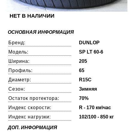
НЕТ В НАЛИЧИИ
ОСНОВНАЯ ИНФОРМАЦИЯ
Бренд:
DUNLOP
Модель:
SP LT 60-6
Ширина:
205
Профиль:
65
Диаметр:
R15C
Сезон:
Зимняя
Остаток протектора:
70%
Индекс скорости:
R - 170 км\час
Индекс нагрузки:
102/100 - 850 кг
ДОП. ИНФОРМАЦИЯ