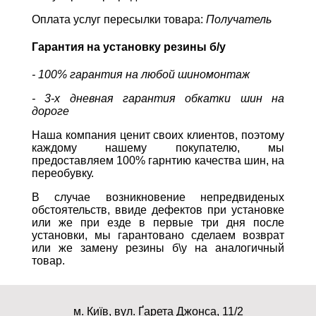
Оплата услуг пересылки товара:
Получатель
Гарантия на установку резины б/у
- 100% гарантия на любой шиномонтаж
- 3-х дневная гарантия обкатки шин на
дороге
Наша компания ценит своих клиентов, поэтому
каждому нашему покупателю, мы
предоставляем 100% гарнтию качества шин, на
переобувку.
В случае возникновение непредвиденых
обстоятельств, ввиде дефектов при установке
или же при езде в первые три дня после
установки, мы гарантовано сделаем возврат
или же замену резины б\у на аналогичный
товар.
м. Київ, вул. Ґарета Джонса, 11/2