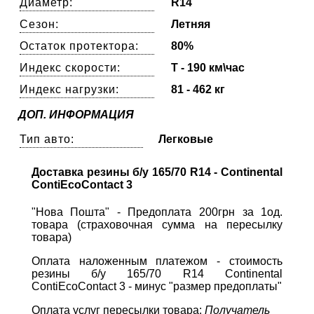
Диаметр:
R14
Сезон:
Летняя
Остаток протектора:
80%
Индекс скорости:
T - 190 км\час
Индекс нагрузки:
81 - 462 кг
ДОП. ИНФОРМАЦИЯ
Тип авто:
Легковые
Доставка резины б/у 165/70 R14 - Continental
ContiEcoContact 3
"Нова Пошта" - Предоплата 200грн за 1од.
товара (страховочная сумма на пересылку
товара)
Оплата наложенным платежом - стоимость
резины б/у 165/70 R14 Continental
ContiEcoContact 3 - минус "размер предоплаты"
Оплата услуг пересылки товара:
Получатель