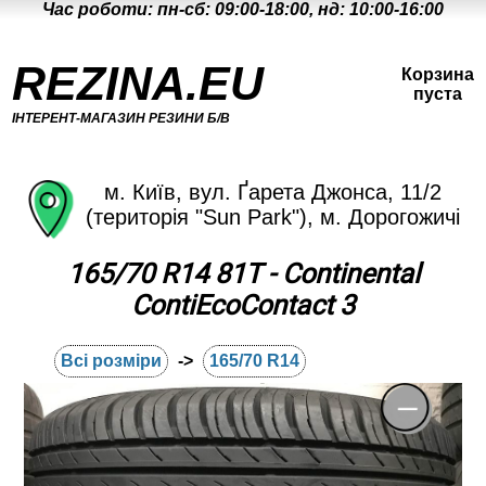
Час роботи: пн-сб: 09:00-18:00, нд: 10:00-16:00
REZINA.EU
Корзина
пуста
ІНТЕРЕНТ-МАГАЗИН РЕЗИНИ Б/В
м. Київ, вул. Ґарета Джонса, 11/2
(територія "Sun Park"), м. Дорогожичі
165/70 R14 81T - Continental
ContiEcoContact 3
Всі розміри
->
165/70 R14