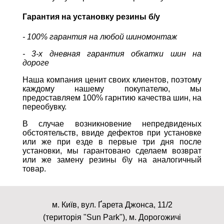
Гарантия на установку резины б/у
- 100% гарантия на любой шиномонтаж
- 3-х дневная гарантия обкатки шин на
дороге
Наша компания ценит своих клиентов, поэтому
каждому нашему покупателю, мы
предоставляем 100% гарнтию качества шин, на
переобувку.
В случае возникновение непредвиденых
обстоятельств, ввиде дефектов при установке
или же при езде в первые три дня после
установки, мы гарантовано сделаем возврат
или же замену резины б\у на аналогичный
товар.
м. Київ, вул. Ґарета Джонса, 11/2
(територія "Sun Park"), м. Дорогожичі